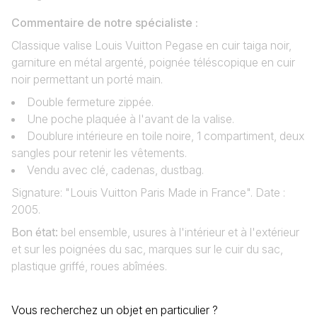
Commentaire de notre spécialiste :
Classique valise Louis Vuitton Pegase en cuir taiga noir,
garniture en métal argenté, poignée téléscopique en cuir
noir permettant un porté main.
Double fermeture zippée.
Une poche plaquée à l'avant de la valise.
Doublure intérieure en toile noire, 1 compartiment, deux
sangles pour retenir les vêtements.
Vendu avec clé, cadenas, dustbag.
Signature: "Louis Vuitton Paris Made in France". Date :
2005.
Bon état
:
bel ensemble, usures à l'intérieur et à l'extérieur
et sur les poignées du sac, marques sur le cuir du sac,
plastique griffé, roues abîmées.
Vous recherchez un objet en particulier ?