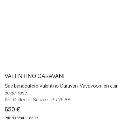
VALENTINO GARAVANI
Sac bandoulière Valentino Garavani Vavavoom en cuir
beige-rosé
Ref Collector Square : 35 29 88
650
€
Prix du neuf : 1 650 €