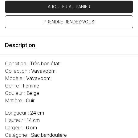
AJOUTER AU PANIER
PRENDRE RENDEZ-VOUS
Description
Condition :
Très bon état
Collection :
Vavavoom
Modèle :
Vavavoom
Genre :
Femme
Couleur :
Beige
Matière :
Cuir
Longueur :
24 cm
Hauteur :
14 cm
Largeur :
6 cm
Catégorie :
Sac bandoulière