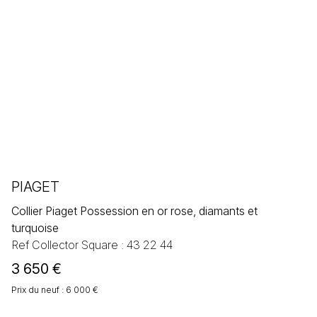
PIAGET
Collier Piaget Possession en or rose, diamants et
turquoise
Ref Collector Square : 43 22 44
3 650
€
Prix du neuf : 6 000 €