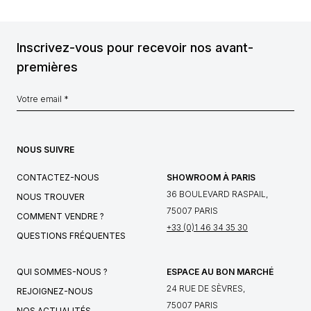
Inscrivez-vous pour recevoir nos avant-
premières
NOUS SUIVRE
CONTACTEZ-NOUS
SHOWROOM À PARIS
36 BOULEVARD RASPAIL,
NOUS TROUVER
75007 PARIS
COMMENT VENDRE ?
+33 (0)1 46 34 35 30
QUESTIONS FRÉQUENTES
QUI SOMMES-NOUS ?
ESPACE AU BON MARCHÉ
24 RUE DE SÈVRES,
REJOIGNEZ-NOUS
75007 PARIS
NOS ACTUALITÉS