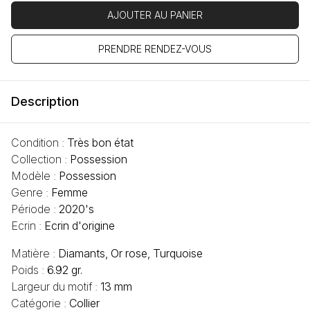
AJOUTER AU PANIER
PRENDRE RENDEZ-VOUS
Description
Condition :
Très bon état
Collection :
Possession
Modèle :
Possession
Genre :
Femme
Période :
2020's
Ecrin :
Ecrin d'origine
Matière :
Diamants, Or rose, Turquoise
Poids :
6.92 gr.
Largeur du motif :
13 mm
Catégorie :
Collier