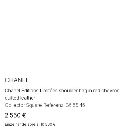
CHANEL
Chanel Editions Limitées shoulder bag in red chevron
quilted leather
Collector Square Referenz: 36 55 46
2 550
€
Einzelhandelspreis: 10 500 €