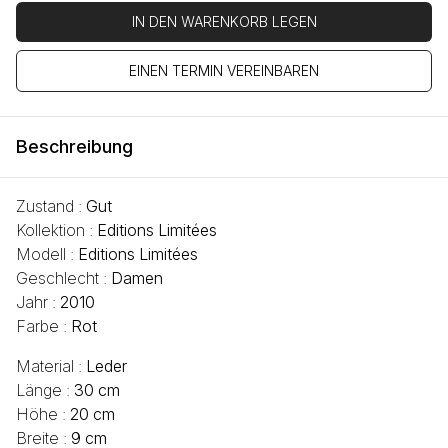
IN DEN WARENKORB LEGEN
EINEN TERMIN VEREINBAREN
Beschreibung
Zustand :
Gut
Kollektion :
Editions Limitées
Modell :
Editions Limitées
Geschlecht :
Damen
Jahr :
2010
Farbe :
Rot
Material :
Leder
Länge :
30 cm
Höhe :
20 cm
Breite :
9 cm