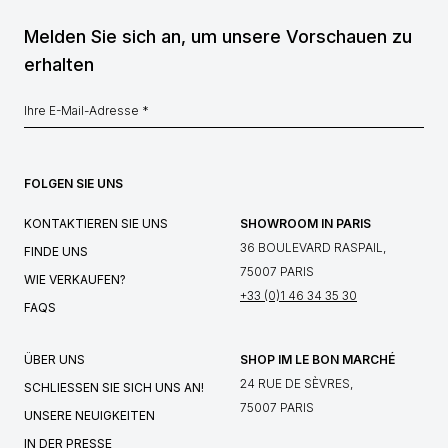
Melden Sie sich an, um unsere Vorschauen zu
erhalten
FOLGEN SIE UNS
KONTAKTIEREN SIE UNS
SHOWROOM IN PARIS
36 BOULEVARD RASPAIL,
FINDE UNS
75007 PARIS
WIE VERKAUFEN?
+33 (0)1 46 34 35 30
FAQS
ÜBER UNS
SHOP IM LE BON MARCHÉ
24 RUE DE SÈVRES,
SCHLIESSEN SIE SICH UNS AN!
75007 PARIS
UNSERE NEUIGKEITEN
IN DER PRESSE