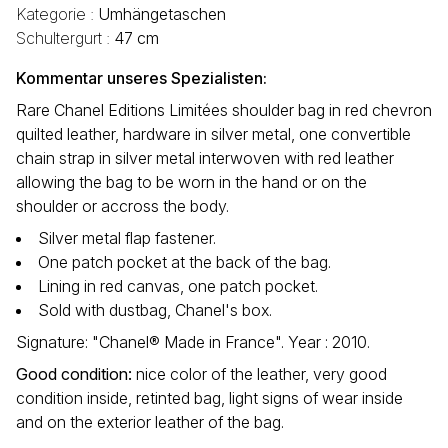
Kategorie :
Umhängetaschen
Schultergurt :
47 cm
Kommentar unseres Spezialisten:
Rare Chanel Editions Limitées shoulder bag in red chevron
quilted leather, hardware in silver metal, one convertible
chain strap in silver metal interwoven with red leather
allowing the bag to be worn in the hand or on the
shoulder or accross the body.
Silver metal flap fastener.
One patch pocket at the back of the bag.
Lining in red canvas, one patch pocket.
Sold with dustbag, Chanel's box.
Signature: "Chanel® Made in France". Year : 2010.
Good condition:
nice color of the leather, very good
condition inside, retinted bag, light signs of wear inside
and on the exterior leather of the bag.