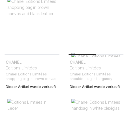
CHANEL
CHANEL
Editions Limitées
Editions Limitées
Chanel Editions Limitées
Chanel Editions Limitées
shopping bag in brown canvas
shoulder bag in burgundy
and black leather
patent leather
Dieser Artikel wurde verkauft
Dieser Artikel wurde verkauft