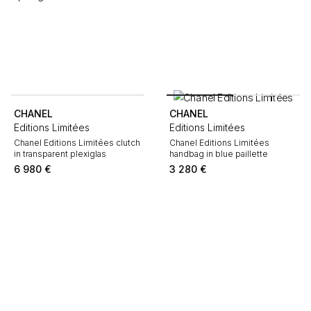
CHANEL
CHANEL
Editions Limitées
Editions Limitées
Chanel Editions Limitées clutch
Chanel Editions Limitées
in transparent plexiglas
handbag in blue paillette
6 980
€
3 280
€