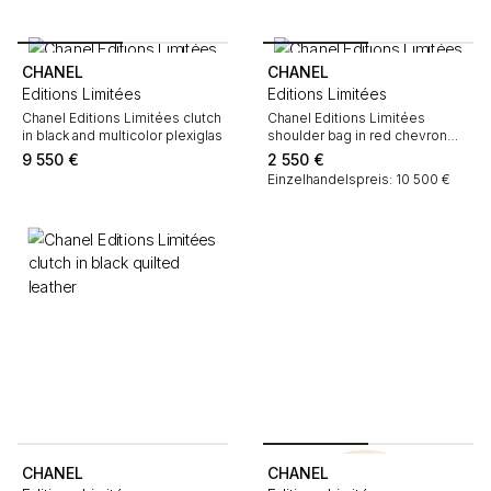
CHANEL
CHANEL
Editions Limitées
Editions Limitées
Chanel Editions Limitées clutch
Chanel Editions Limitées
in black and multicolor plexiglas
shoulder bag in red chevron
quilted leather
9 550
€
2 550
€
Einzelhandelspreis: 10 500 €
CHANEL
CHANEL