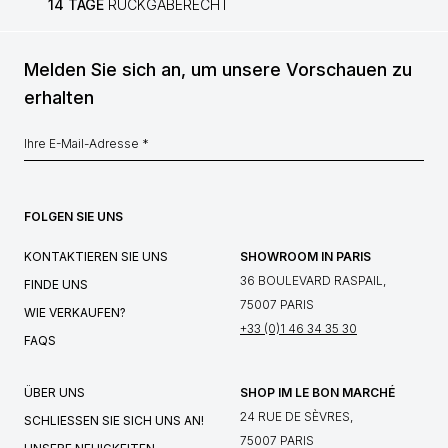
14 TAGE
RÜCKGABERECHT
Melden Sie sich an, um unsere Vorschauen zu
erhalten
FOLGEN SIE UNS
KONTAKTIEREN SIE UNS
SHOWROOM IN PARIS
36 BOULEVARD RASPAIL,
FINDE UNS
75007 PARIS
WIE VERKAUFEN?
+33 (0)1 46 34 35 30
FAQS
ÜBER UNS
SHOP IM LE BON MARCHÉ
24 RUE DE SÈVRES,
SCHLIESSEN SIE SICH UNS AN!
75007 PARIS