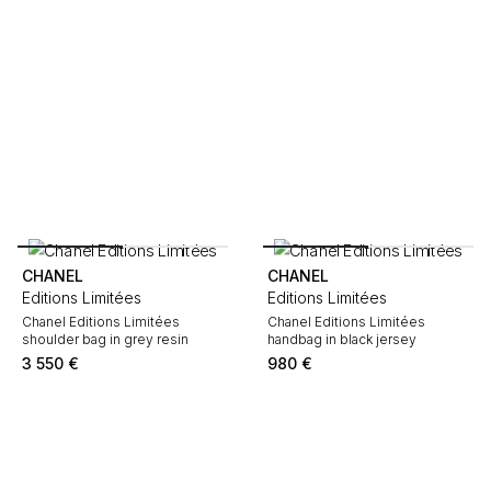
CHANEL
CHANEL
Editions Limitées
Editions Limitées
Chanel Editions Limitées
Chanel Editions Limitées
shoulder bag in grey resin
handbag in black jersey
3 550
€
980
€