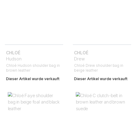
CHLOÉ
CHLOÉ
Hudson
Drew
Chloé Hudson shoulder bag in
Chloé Drew shoulder bag in
brown leather
beige leather
Dieser Artikel wurde verkauft
Dieser Artikel wurde verkauft