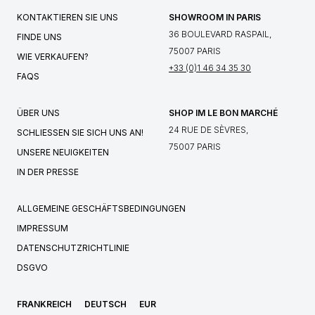
KONTAKTIEREN SIE UNS
SHOWROOM IN PARIS
36 BOULEVARD RASPAIL,
FINDE UNS
75007 PARIS
WIE VERKAUFEN?
+33 (0)1 46 34 35 30
FAQS
ÜBER UNS
SHOP IM LE BON MARCHÉ
24 RUE DE SÈVRES,
SCHLIESSEN SIE SICH UNS AN!
75007 PARIS
UNSERE NEUIGKEITEN
IN DER PRESSE
ALLGEMEINE GESCHÄFTSBEDINGUNGEN
IMPRESSUM
DATENSCHUTZRICHTLINIE
DSGVO
FRANKREICH
DEUTSCH
EUR