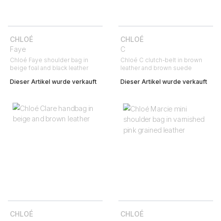
CHLOÉ
CHLOÉ
Faye
C
Chloé Faye shoulder bag in
Chloé C clutch-belt in brown
beige foal and black leather
leather and brown suede
Dieser Artikel wurde verkauft
Dieser Artikel wurde verkauft
CHLOÉ
CHLOÉ