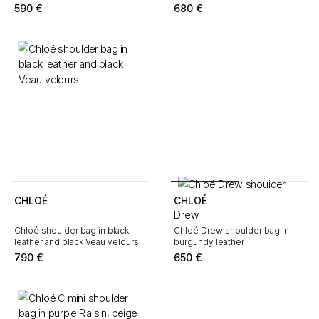
590
€
680
€
CHLOÉ
CHLOÉ
Drew
Chloé shoulder bag in black
Chloé Drew shoulder bag in
leather and black Veau velours
burgundy leather
790
€
650
€