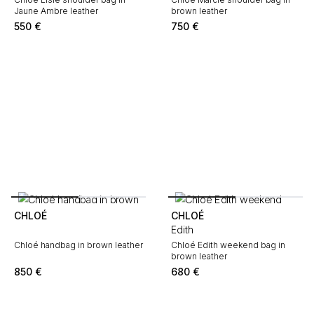
Jaune Ambre leather
brown leather
550
€
750
€
CHLOÉ
CHLOÉ
Edith
Chloé handbag in brown leather
Chloé Edith weekend bag in
brown leather
850
€
680
€