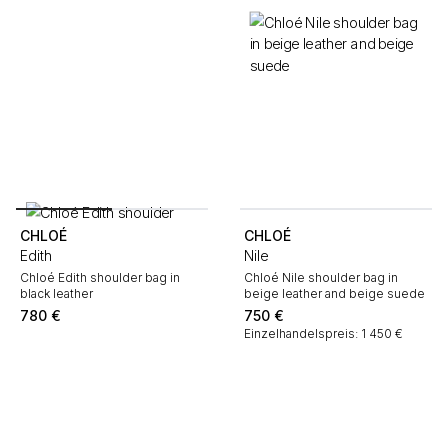
CHLOÉ
CHLOÉ
Edith
Nile
Chloé Edith shoulder bag in
Chloé Nile shoulder bag in
black leather
beige leather and beige suede
780
€
750
€
Einzelhandelspreis: 1 450 €