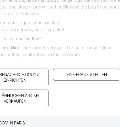
le Fendi Baguette handbag in beige logo canvas, hardware
metal, one strap in brown leather allowing the bag to be worn
d or on the shoulder.
ver metal logo closure on flap.
in brown canvas, one zip pocket.
 "Fendi made in Italy".
 condition
:
nice model, very good condition inside, light
the leather, small patina on the hardware.
 BENACHRICHTIGUNG
EINE FRAGE STELLEN
EINRICHTEN
N ÄHNLICHEN ARTIKEL
VERKAUFEN
OM IN PARIS