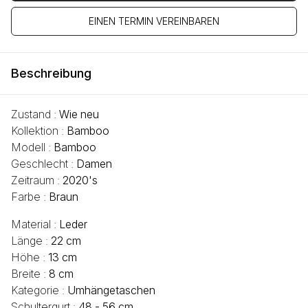
EINEN TERMIN VEREINBAREN
Beschreibung
Zustand :
Wie neu
Kollektion :
Bamboo
Modell :
Bamboo
Geschlecht :
Damen
Zeitraum :
2020's
Farbe :
Braun
Material :
Leder
Länge :
22 cm
Höhe :
13 cm
Breite :
8 cm
Kategorie :
Umhängetaschen
Schultergurt :
48 - 56 cm