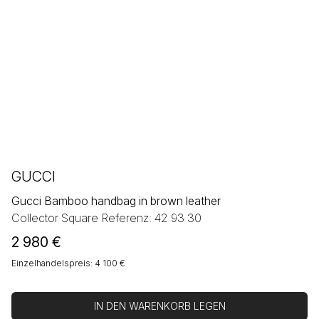
GUCCI
Gucci Bamboo handbag in brown leather
Collector Square Referenz: 42 93 30
2 980
€
Einzelhandelspreis: 4 100 €
IN DEN WARENKORB LEGEN