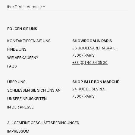
FOLGEN SIE UNS
KONTAKTIEREN SIE UNS
SHOWROOM IN PARIS
36 BOULEVARD RASPAIL,
FINDE UNS
75007 PARIS
WIE VERKAUFEN?
+33 (0)1 46 34 35 30
FAQS
ÜBER UNS
SHOP IM LE BON MARCHÉ
24 RUE DE SÈVRES,
SCHLIESSEN SIE SICH UNS AN!
75007 PARIS
UNSERE NEUIGKEITEN
IN DER PRESSE
ALLGEMEINE GESCHÄFTSBEDINGUNGEN
IMPRESSUM