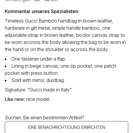
Kommentar unseres Spezialisten:
Timeless Gucci Bamboo handbag in brown leather,
hardware in gilt metal, simple handle bamboo, one
adjustable strap in brown leather, bicolor canvas strap to
be worn accross the body allowing the bag to be worn in
the hand or on the shoulder or accross the body.
One fastener under a flap.
Lining in beige canvas, one zip pocket, one patch
pocket with press button.
Sold with mirror, dustbag.
Signature: "Gucci made in Italy".
Like new
:
nice model.
Suchen Sie einen bestimmten Artikel?
EINE BENACHRICHTIGUNG EINRICHTEN