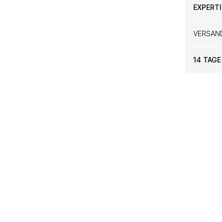
EXPERTI
VERSAN
14 TAGE