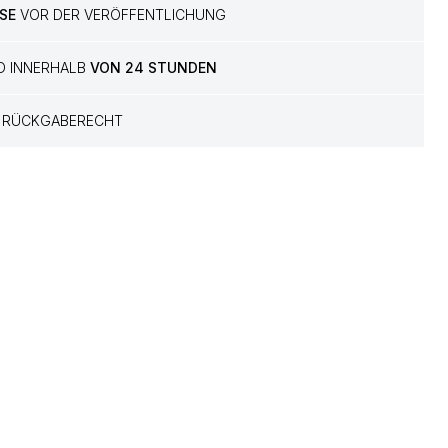
SE
VOR DER VERÖFFENTLICHUNG
D INNERHALB
VON 24 STUNDEN
RÜCKGABERECHT