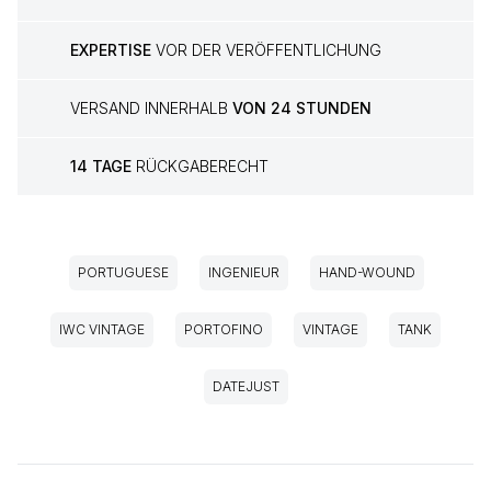
EXPERTISE
VOR DER VERÖFFENTLICHUNG
VERSAND INNERHALB
VON 24 STUNDEN
14 TAGE
RÜCKGABERECHT
PORTUGUESE
INGENIEUR
HAND-WOUND
IWC VINTAGE
PORTOFINO
VINTAGE
TANK
DATEJUST