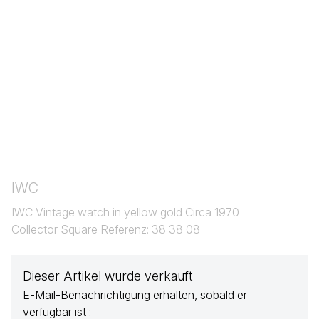
IWC
IWC Vintage watch in yellow gold Circa 1970
Collector Square Referenz: 38 38 08
Dieser Artikel wurde verkauft
E-Mail-Benachrichtigung erhalten, sobald er
verfügbar ist :