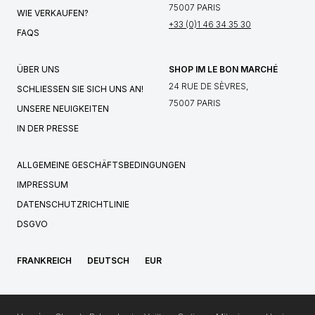
75007 PARIS
WIE VERKAUFEN?
+33 (0)1 46 34 35 30
FAQS
ÜBER UNS
SHOP IM LE BON MARCHÉ
24 RUE DE SÈVRES,
SCHLIESSEN SIE SICH UNS AN!
75007 PARIS
UNSERE NEUIGKEITEN
IN DER PRESSE
ALLGEMEINE GESCHÄFTSBEDINGUNGEN
IMPRESSUM
DATENSCHUTZRICHTLINIE
DSGVO
FRANKREICH
DEUTSCH
EUR