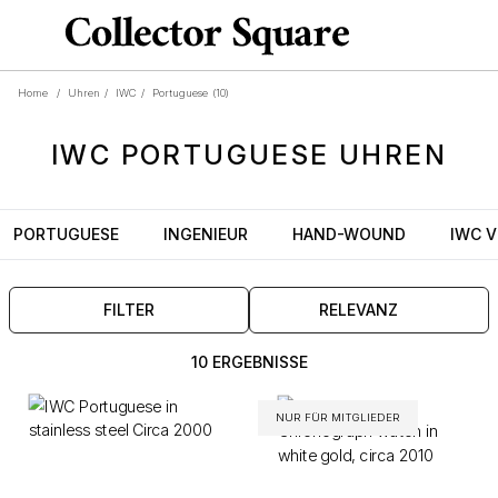
Home
/
Uhren
/
IWC
/
Portuguese
(10)
IWC
PORTUGUESE
UHREN
PORTUGUESE
INGENIEUR
HAND-WOUND
IWC V
FILTER
RELEVANZ
10 ERGEBNISSE
NUR FÜR MITGLIEDER