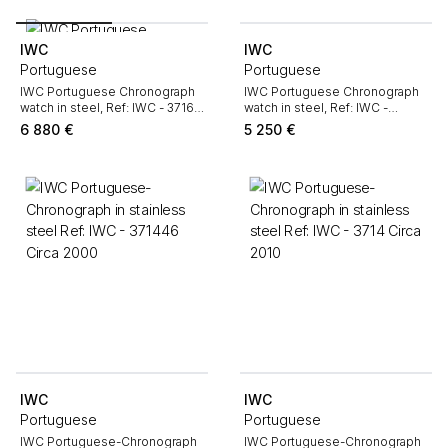
IWC
IWC
Portuguese
Portuguese
IWC Portuguese Chronograph
IWC Portuguese Chronograph
watch in steel, Ref: IWC - 371615
watch in steel, Ref: IWC -
Circa 2021
371438 Circa 2010
6 880
€
5 250
€
IWC
IWC
Portuguese
Portuguese
IWC Portuguese-Chronograph
IWC Portuguese-Chronograph