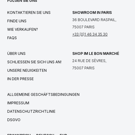
FOLGEN SIE UNS
KONTAKTIEREN SIE UNS
SHOWROOM IN PARIS
36 BOULEVARD RASPAIL,
FINDE UNS
75007 PARIS
WIE VERKAUFEN?
+33 (0)1 46 34 35 30
FAQS
ÜBER UNS
SHOP IM LE BON MARCHÉ
24 RUE DE SÈVRES,
SCHLIESSEN SIE SICH UNS AN!
75007 PARIS
UNSERE NEUIGKEITEN
IN DER PRESSE
ALLGEMEINE GESCHÄFTSBEDINGUNGEN
IMPRESSUM
DATENSCHUTZRICHTLINIE
DSGVO