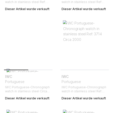
watch in stainless steel Ref:
watch in stainless steel Ref:
3714 Circa 2000
3714 Circa 2000
Dieser Artikel wurde verkauft
Dieser Artikel wurde verkauft
IWC
IWC
Portuguese
Portuguese
IWC Portuguese-Chronograph
IWC Portuguese-Chronograph
watch in stainless steel Circa
watch in stainless steel Ref:
2010
3714 Circa 2000
Dieser Artikel wurde verkauft
Dieser Artikel wurde verkauft