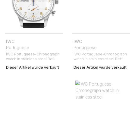
IWC
IWC
Portuguese
Portuguese
IWC Portuguese-Chronograph
IWC Portuguese-Chronograph
watch in stainless steel Ref:
watch in stainless steel Ref:
3714 Circa 2010
3714 Circa 2010
Dieser Artikel wurde verkauft
Dieser Artikel wurde verkauft