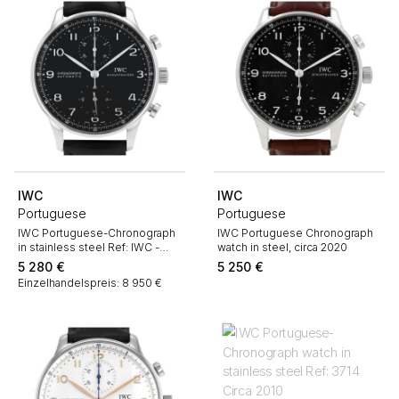
IWC
IWC
Portuguese
Portuguese
IWC Portuguese-Chronograph
IWC Portuguese Chronograph
in stainless steel Ref: IWC -
watch in steel, circa 2020
3714 Circa 2010
5 280
€
5 250
€
Einzelhandelspreis: 8 950 €