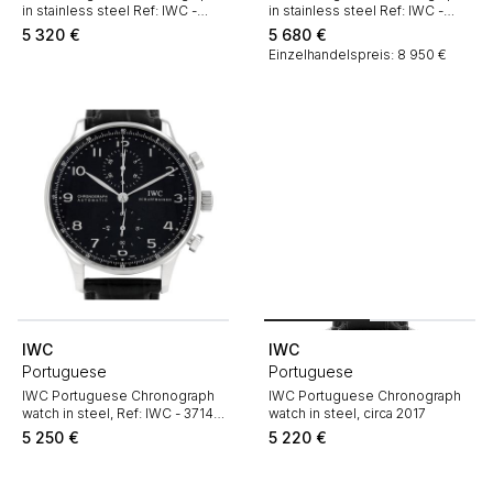
in stainless steel Ref: IWC -
in stainless steel Ref: IWC -
371446 Circa 2000
3714 Circa 2010
5 320
€
5 680
€
Einzelhandelspreis: 8 950 €
IWC
IWC
Portuguese
Portuguese
IWC Portuguese Chronograph
IWC Portuguese Chronograph
watch in steel, Ref: IWC - 3714
watch in steel, circa 2017
Circa 2000
5 250
€
5 220
€