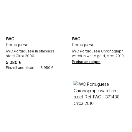
IWC
IWC
Portuguese
Portuguese
IWC Portuguese in stainless
IWC Portuguese Chronograph
steel Circa 2000
watch in white gold, circa 2010
Preise anzeigen
5 080
€
Einzelhandelspreis: 8 950 €