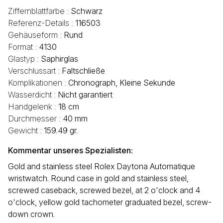
Ziffernblattfarbe :
Schwarz
Referenz-Details :
116503
Gehäuseform :
Rund
Format :
4130
Glastyp :
Saphirglas
Verschlussart :
Faltschließe
Komplikationen :
Chronograph, Kleine Sekunde
Wasserdicht :
Nicht garantiert
Handgelenk :
18 cm
Durchmesser :
40 mm
Gewicht :
159.49 gr.
Kommentar unseres Spezialisten:
Gold and stainless steel Rolex Daytona Automatique
wristwatch. Round case in gold and stainless steel,
screwed caseback, screwed bezel, at 2 o'clock and 4
o'clock, yellow gold tachometer graduated bezel, screw-
down crown.