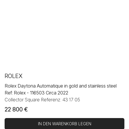
ROLEX
Rolex Daytona Automatique in gold and stainless steel
Ref: Rolex - 116503 Circa 2022
Collector Square Referenz: 43 17 05
22 800
€
IN DEN WARENKORB LEGEN