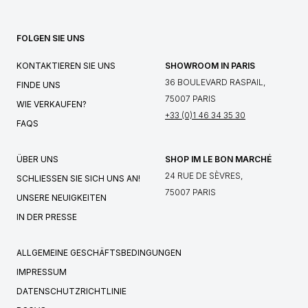
FOLGEN SIE UNS
KONTAKTIEREN SIE UNS
SHOWROOM IN PARIS
36 BOULEVARD RASPAIL,
FINDE UNS
75007 PARIS
WIE VERKAUFEN?
+33 (0)1 46 34 35 30
FAQS
ÜBER UNS
SHOP IM LE BON MARCHÉ
24 RUE DE SÈVRES,
SCHLIESSEN SIE SICH UNS AN!
75007 PARIS
UNSERE NEUIGKEITEN
IN DER PRESSE
ALLGEMEINE GESCHÄFTSBEDINGUNGEN
IMPRESSUM
DATENSCHUTZRICHTLINIE