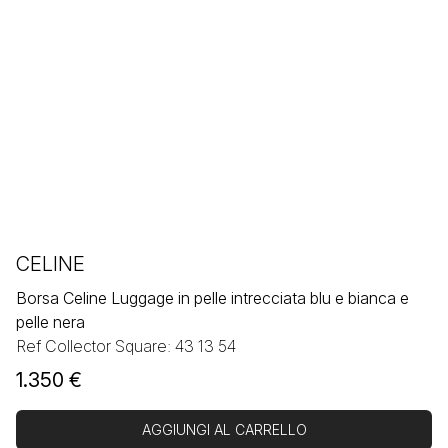
CELINE
Borsa Celine Luggage in pelle intrecciata blu e bianca e
pelle nera
Ref Collector Square: 43 13 54
1.350
€
AGGIUNGI AL CARRELLO