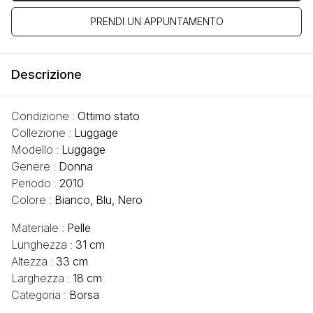
PRENDI UN APPUNTAMENTO
Descrizione
Condizione :
Ottimo stato
Collezione :
Luggage
Modello :
Luggage
Genere :
Donna
Periodo :
2010
Colore :
Bianco, Blu, Nero
Materiale :
Pelle
Lunghezza :
31 cm
Altezza :
33 cm
Larghezza :
18 cm
Categoria :
Borsa