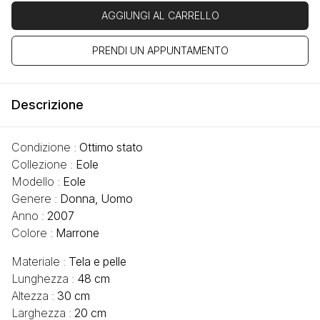
AGGIUNGI AL CARRELLO
PRENDI UN APPUNTAMENTO
Descrizione
Condizione :
Ottimo stato
Collezione :
Eole
Modello :
Eole
Genere :
Donna, Uomo
Anno :
2007
Colore :
Marrone
Materiale :
Tela e pelle
Lunghezza :
48 cm
Altezza :
30 cm
Larghezza :
20 cm