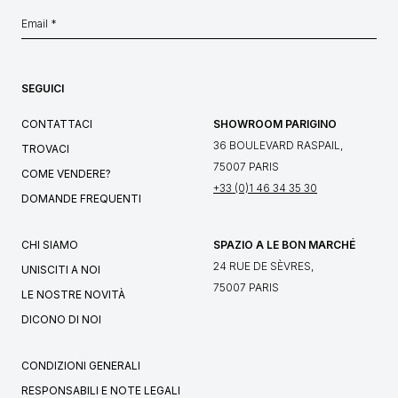
SEGUICI
CONTATTACI
SHOWROOM PARIGINO
36 BOULEVARD RASPAIL,
TROVACI
75007 PARIS
COME VENDERE?
+33 (0)1 46 34 35 30
DOMANDE FREQUENTI
CHI SIAMO
SPAZIO A LE BON MARCHÉ
24 RUE DE SÈVRES,
UNISCITI A NOI
75007 PARIS
LE NOSTRE NOVITÀ
DICONO DI NOI
CONDIZIONI GENERALI
RESPONSABILI E NOTE LEGALI