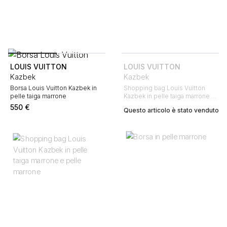
LOUIS VUITTON
LOUIS VUITTON
Kazbek
Kazbek
Borsa Louis Vuitton Kazbek in
Shopping bag Louis Vuitton
pelle taiga marrone
Kazbek in pelle taiga marrone e
pelle marrone
550
€
Questo articolo è stato venduto