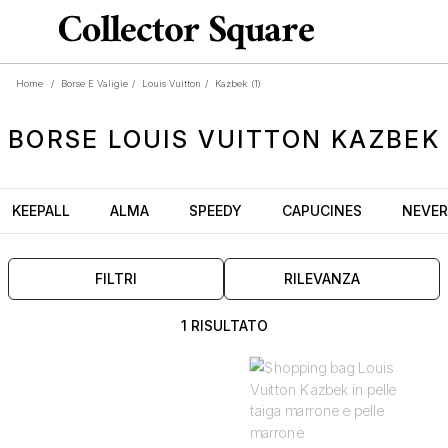
Home
/
Borse E Valigie
/
Louis Vuitton
/
Kazbek
(1)
BORSE
LOUIS VUITTON KAZBEK
KEEPALL
ALMA
SPEEDY
CAPUCINES
NEVER
FILTRI
RILEVANZA
1 RISULTATO