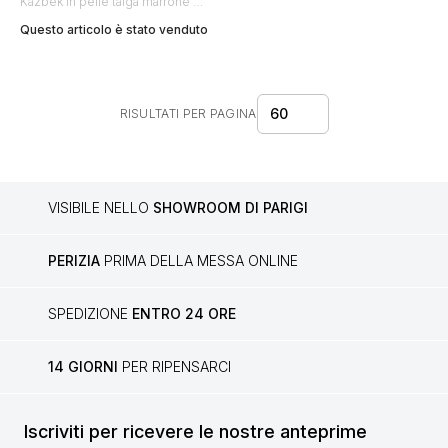
Kazbek in pelle taiga marrone e
pelle lucida marrone
Questo articolo è stato venduto
60
RISULTATI PER PAGINA
VISIBILE NELLO
SHOWROOM DI PARIGI
PERIZIA
PRIMA DELLA MESSA ONLINE
SPEDIZIONE
ENTRO 24 ORE
14 GIORNI
PER RIPENSARCI
Iscriviti per ricevere le nostre anteprime