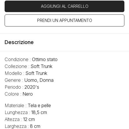
AGGIUNGI AL CARRELLO
PRENDI UN APPUNTAMENTO
Descrizione
Condizione :
Ottimo stato
Collezione :
Soft Trunk
Modello :
Soft Trunk
Genere :
Uomo, Donna
Periodo :
2020's
Colore :
Nero
Materiale :
Tela e pelle
Lunghezza :
18,5 cm
Altezza :
12 cm
Larghezza :
8 cm