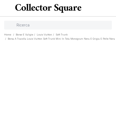
Home
/
Borse E Valigie
/
Louis Vuitton
/
Soft Trunk
/
Borsa A Tracolla Louis Vuitton Soft Trunk Mini In Tela Monogram Nera E Grigia E Pelle Nera