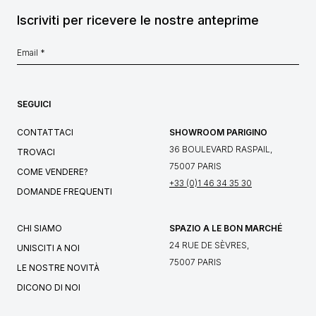
Iscriviti per ricevere le nostre anteprime
SEGUICI
CONTATTACI
SHOWROOM PARIGINO
36 BOULEVARD RASPAIL,
TROVACI
75007 PARIS
COME VENDERE?
+33 (0)1 46 34 35 30
DOMANDE FREQUENTI
CHI SIAMO
SPAZIO A LE BON MARCHÉ
24 RUE DE SÈVRES,
UNISCITI A NOI
75007 PARIS
LE NOSTRE NOVITÀ
DICONO DI NOI