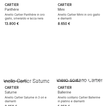
CARTIER
CARTIER
Panthère
Mimi
Anello Cartier Panthère in oro
Anello Cartier Mimi in oro giallo
giallo, smeraldo e lacca nera
e diamanti
13.800
€
8.650
€
CARTIER
CARTIER
Saturne
Ballerine
Anello Cartier Saturne in 3 ori e
Anello solitario Cartier Ballerine
diamanti
in platino e diamanti