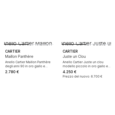
CARTIER
CARTIER
Maillon Panthère
Juste un Clou
Anello Cartier Maillon Panthère
Anello Cartier Juste un clou
degli anni 90 in oro giallo e
modello piccolo in oro giallo e
diamanti
diamanti
2.780
€
4.250
€
Prezzo del nuovo: 6.700 €