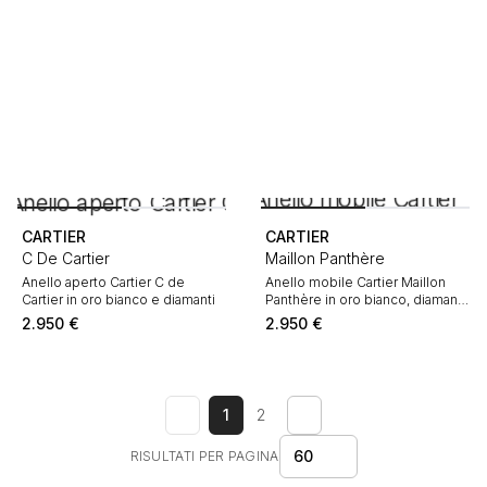
CARTIER
CARTIER
C De Cartier
Maillon Panthère
Anello aperto Cartier C de
Anello mobile Cartier Maillon
Cartier in oro bianco e diamanti
Panthère in oro bianco, diamanti
e ceramica nero
2.950
€
2.950
€
1
2
60
RISULTATI PER PAGINA