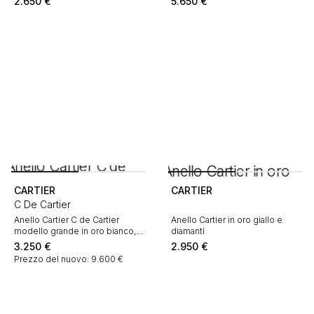
2.650
€
5.650
€
CARTIER
CARTIER
C De Cartier
Anello Cartier C de Cartier
Anello Cartier in oro giallo e
modello grande in oro bianco,
diamanti
lacca nera e diamanti
3.250
€
2.950
€
Prezzo del nuovo: 9.600 €