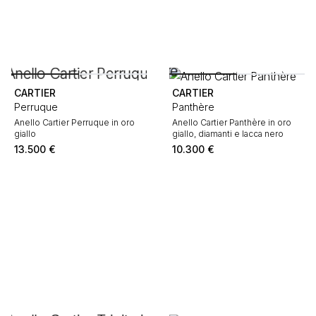
CARTIER
CARTIER
Perruque
Panthère
Anello Cartier Perruque in oro
Anello Cartier Panthère in oro
giallo
giallo, diamanti e lacca nero
13.500
€
10.300
€