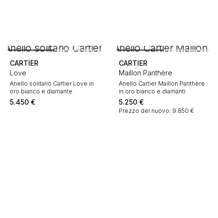
CARTIER
CARTIER
Love
Maillon Panthère
Anello solitario Cartier Love in
Anello Cartier Maillon Panthère
oro bianco e diamante
in oro bianco e diamanti
5.450
€
5.250
€
Prezzo del nuovo: 9.850 €