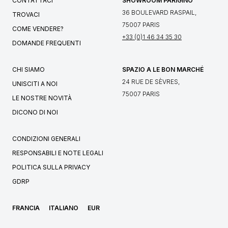
CONTATTACI
SHOWROOM PARIGINO
36 BOULEVARD RASPAIL,
TROVACI
75007 PARIS
COME VENDERE?
+33 (0)1 46 34 35 30
DOMANDE FREQUENTI
CHI SIAMO
SPAZIO A LE BON MARCHÉ
24 RUE DE SÈVRES,
UNISCITI A NOI
75007 PARIS
LE NOSTRE NOVITÀ
DICONO DI NOI
CONDIZIONI GENERALI
RESPONSABILI E NOTE LEGALI
POLITICA SULLA PRIVACY
GDRP
FRANCIA
ITALIANO
EUR