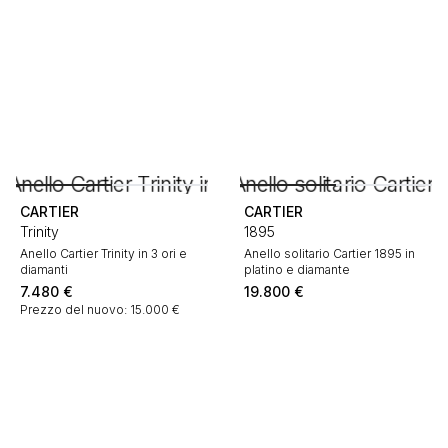
CARTIER
CARTIER
Trinity
1895
Anello Cartier Trinity in 3 ori e
Anello solitario Cartier 1895 in
diamanti
platino e diamante
7.480
€
19.800
€
Prezzo del nuovo: 15.000 €