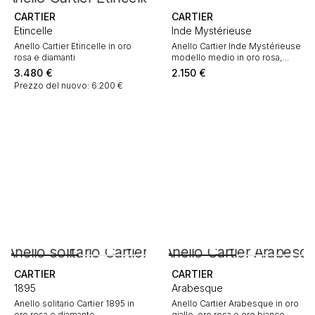
CARTIER
CARTIER
Etincelle
Inde Mystérieuse
Anello Cartier Etincelle in oro
Anello Cartier Inde Mystérieuse
rosa e diamanti
modello medio in oro rosa,
quarzo fumé e diamanti
3.480
€
2.150
€
Prezzo del nuovo: 6.200 €
CARTIER
CARTIER
1895
Arabesque
Anello solitario Cartier 1895 in
Anello Cartier Arabesque in oro
oro rosa e diamante
giallo, oro rosa e oro bianco