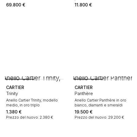
69.800
€
11.800
€
CARTIER
CARTIER
Trinity
Panthère
Anello Cartier Trinity, modello
Anello Cartier Panthère in oro
medio, in oro triplo
bianco, diamanti e smeraldi
1.380
€
19.500
€
Prezzo del nuovo: 2.380 €
Prezzo del nuovo: 29.200 €