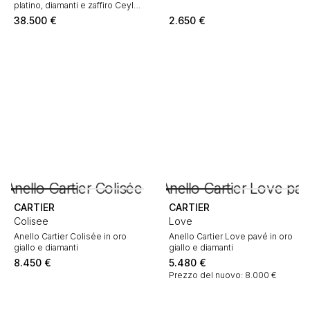
platino, diamanti e zaffiro Ceylon
non riscaldato
38.500
€
2.650
€
CARTIER
CARTIER
Colisee
Love
Anello Cartier Colisée in oro
Anello Cartier Love pavé in oro
giallo e diamanti
giallo e diamanti
8.450
€
5.480
€
Prezzo del nuovo: 8.000 €