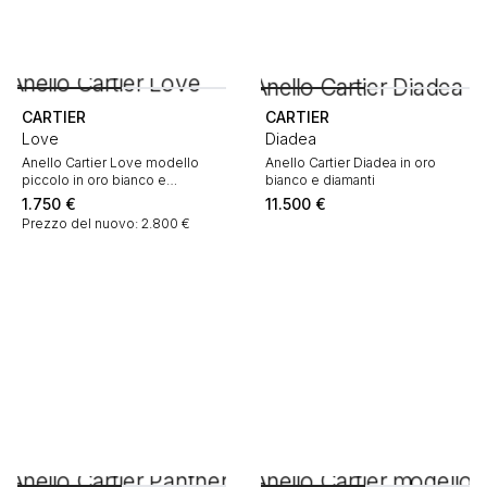
CARTIER
CARTIER
Love
Diadea
Anello Cartier Love modello
Anello Cartier Diadea in oro
piccolo in oro bianco e
bianco e diamanti
diamante
1.750
€
11.500
€
Prezzo del nuovo: 2.800 €