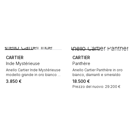
CARTIER
CARTIER
Inde Mystérieuse
Panthère
Anello Cartier Inde Mystérieuse
Anello Cartier Panthère in oro
modello grande in oro bianco e
bianco, diamanti e smeraldo
diamanti
3.850
€
18.500
€
Prezzo del nuovo: 29.200 €