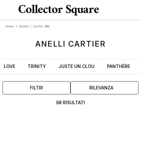
Home
/
Gioielli
/
Cartier
(98)
ANELLI
CARTIER
LOVE
TRINITY
JUSTE UN CLOU
PANTHÈRE
FILTRI
RILEVANZA
98 RISULTATI