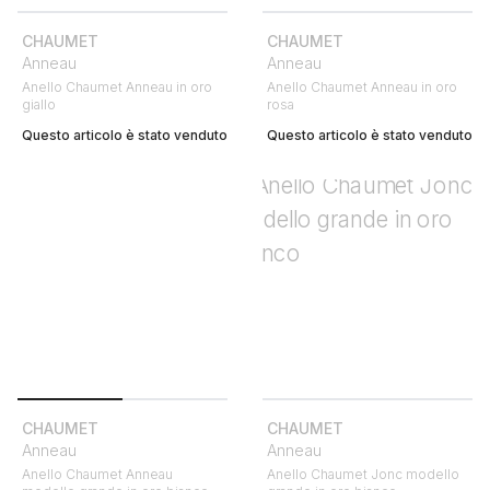
CHAUMET
CHAUMET
Anneau
Anneau
Anello Chaumet Anneau in oro
Anello Chaumet Anneau in oro
giallo
rosa
Questo articolo è stato venduto
Questo articolo è stato venduto
CHAUMET
CHAUMET
Anneau
Anneau
Anello Chaumet Anneau
Anello Chaumet Jonc modello