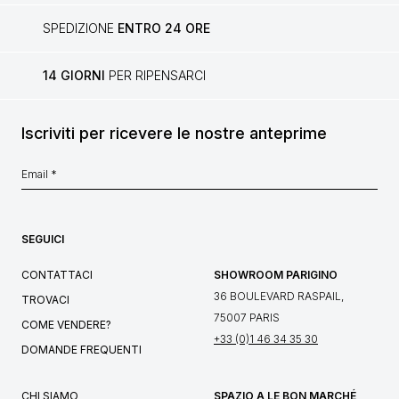
SPEDIZIONE
ENTRO 24 ORE
14 GIORNI
PER RIPENSARCI
Iscriviti per ricevere le nostre anteprime
SEGUICI
CONTATTACI
SHOWROOM PARIGINO
36 BOULEVARD RASPAIL,
TROVACI
75007 PARIS
COME VENDERE?
+33 (0)1 46 34 35 30
DOMANDE FREQUENTI
CHI SIAMO
SPAZIO A LE BON MARCHÉ