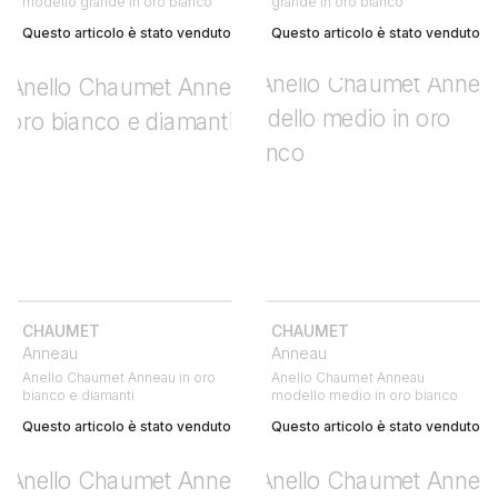
modello grande in oro bianco
grande in oro bianco
Questo articolo è stato venduto
Questo articolo è stato venduto
CHAUMET
CHAUMET
Anneau
Anneau
Anello Chaumet Anneau in oro
Anello Chaumet Anneau
bianco e diamanti
modello medio in oro bianco
Questo articolo è stato venduto
Questo articolo è stato venduto