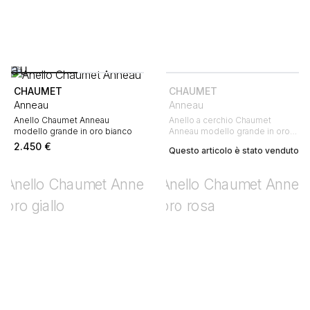
CHAUMET
CHAUMET
Anneau
Anneau
Anello Chaumet Anneau
Anello a cerchio Chaumet
modello grande in oro bianco
Anneau modello grande in oro
bianco
2.450
€
Questo articolo è stato venduto