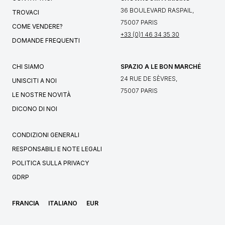
36 BOULEVARD RASPAIL,
TROVACI
75007 PARIS
COME VENDERE?
+33 (0)1 46 34 35 30
DOMANDE FREQUENTI
CHI SIAMO
SPAZIO A LE BON MARCHÉ
24 RUE DE SÈVRES,
UNISCITI A NOI
75007 PARIS
LE NOSTRE NOVITÀ
DICONO DI NOI
CONDIZIONI GENERALI
RESPONSABILI E NOTE LEGALI
POLITICA SULLA PRIVACY
GDRP
FRANCIA
ITALIANO
EUR