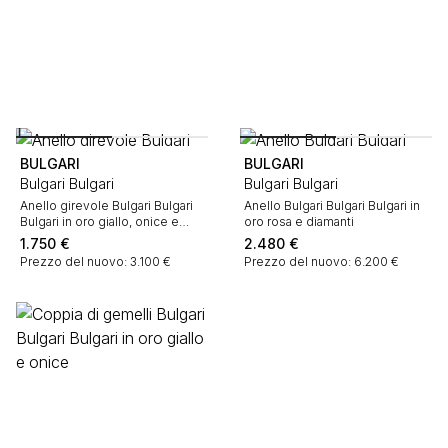
BULGARI
BULGARI
Bulgari Bulgari
Bulgari Bulgari
Anello girevole Bulgari Bulgari
Anello Bulgari Bulgari Bulgari in
Bulgari in oro giallo, onice e
oro rosa e diamanti
corallo (Corallium japonicum)
1.750
€
2.480
€
Prezzo del nuovo: 3.100 €
Prezzo del nuovo: 6.200 €