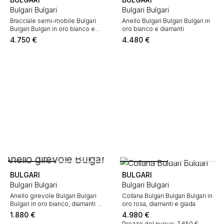
Bulgari Bulgari
Bulgari Bulgari
Bracciale semi-mobile Bulgari
Anello Bulgari Bulgari Bulgari in
Bulgari Bulgari in oro bianco e
oro bianco e diamanti
diamanti
4.750
€
4.480
€
BULGARI
BULGARI
Bulgari Bulgari
Bulgari Bulgari
Anello girevole Bulgari Bulgari
Collana Bulgari Bulgari Bulgari in
Bulgari in oro bianco, diamanti e
oro rosa, diamanti e giada
onice
1.880
€
4.980
€
Prezzo del nuovo: 7.650 €