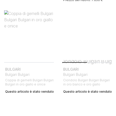
BULGARI
BULGARI
Bulgari Bulgari
Bulgari Bulgari
Coppia di gemelli Bulgari Bulgari
Ciondolo Bulgari Bulgari Bulgari
Bulgari in oro giallo e onice
in oro bianco e oro giallo
Questo articolo è stato venduto
Questo articolo è stato venduto