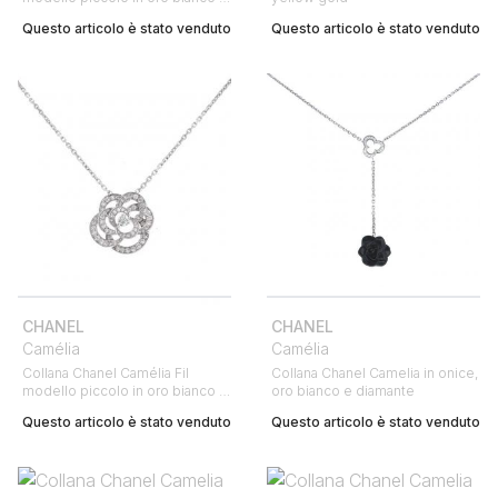
diamanti
Questo articolo è stato venduto
Questo articolo è stato venduto
CHANEL
CHANEL
Camélia
Camélia
Collana Chanel Camélia Fil
Collana Chanel Camelia in onice,
modello piccolo in oro bianco e
oro bianco e diamante
diamanti
Questo articolo è stato venduto
Questo articolo è stato venduto