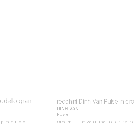
DINH VAN
Pulse
grande in oro
Orecchini Dinh Van Pulse in oro rosa e d