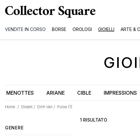
VENDITE IN CORSO
BORSE
OROLOGI
GIOIELLI
ARTE & 
GIO
MENOTTES
ARIANE
CIBLE
IMPRESSIONS
Home
/
Gioielli
/
Dinh Van
/
Pulse
(1)
1 RISULTATO
GENERE