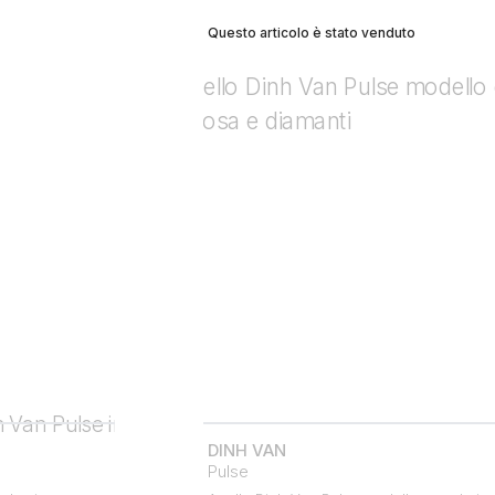
Questo articolo è stato venduto
DINH VAN
Pulse