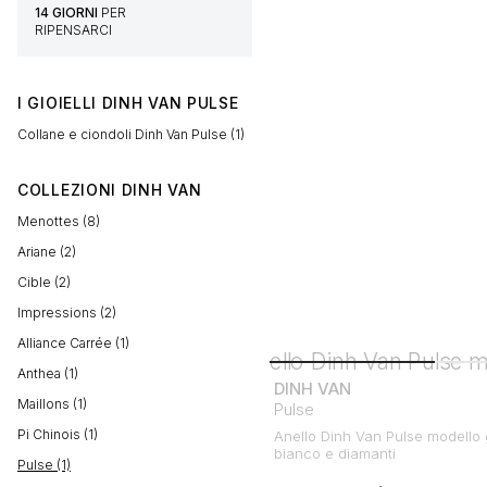
14 GIORNI
PER
RIPENSARCI
I GIOIELLI DINH VAN PULSE
Collane e ciondoli Dinh Van Pulse (1)
COLLEZIONI DINH VAN
Menottes (8)
Ariane (2)
Cible (2)
Impressions (2)
Alliance Carrée (1)
Anthea (1)
DINH VAN
Maillons (1)
Pulse
Pi Chinois (1)
Anello Dinh Van Pulse modello 
bianco e diamanti
Pulse (1)