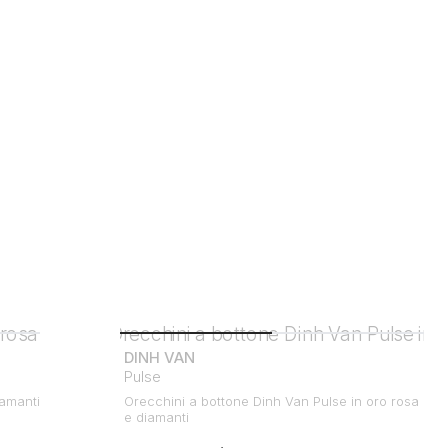
DINH VAN
Pulse
iamanti
Orecchini a bottone Dinh Van Pulse in oro rosa
e diamanti