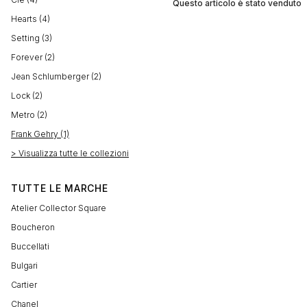
Questo articolo è stato venduto
Hearts (4)
Setting (3)
Forever (2)
Jean Schlumberger (2)
Lock (2)
Metro (2)
Frank Gehry (1)
> Visualizza tutte le collezioni
TUTTE LE MARCHE
Atelier Collector Square
Boucheron
Buccellati
Bulgari
Cartier
Chanel