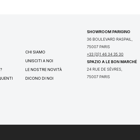
SHOWROOM PARIGINO
36 BOULEVARD RASPAIL,
75007 PARIS
CHI SIAMO
+33 (0)1 46 34 35 30
UNISCITI A NOI
SPAZIO A LE BON MARCHÉ
24 RUE DE SÈVRES,
?
LE NOSTRE NOVITÀ
75007 PARIS
QUENTI
DICONO DI NOI