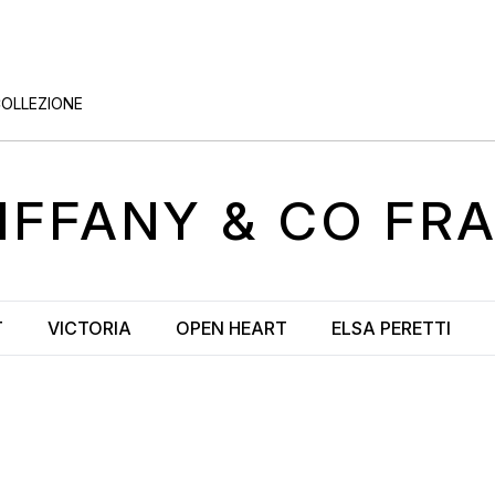
COLLEZIONE
IFFANY & CO FR
T
VICTORIA
OPEN HEART
ELSA PERETTI