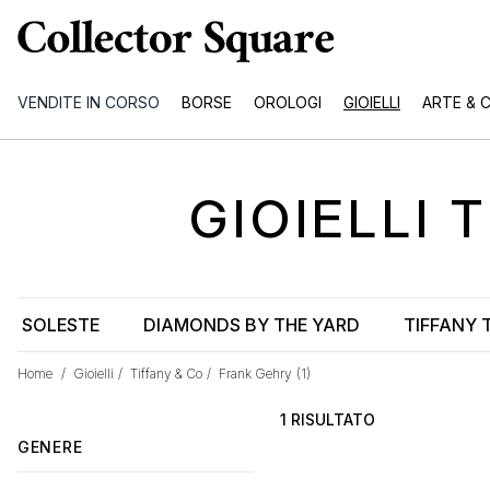
VENDITE IN CORSO
BORSE
OROLOGI
GIOIELLI
ARTE & 
GIOIELLI
T
SOLESTE
DIAMONDS BY THE YARD
TIFFANY 
Home
/
Gioielli
/
Tiffany & Co
/
Frank Gehry
(1)
1 RISULTATO
GENERE