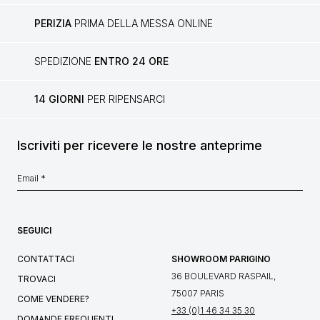
PERIZIA
PRIMA DELLA MESSA ONLINE
SPEDIZIONE
ENTRO 24 ORE
14 GIORNI
PER RIPENSARCI
Iscriviti per ricevere le nostre anteprime
SEGUICI
CONTATTACI
SHOWROOM PARIGINO
36 BOULEVARD RASPAIL,
TROVACI
75007 PARIS
COME VENDERE?
+33 (0)1 46 34 35 30
DOMANDE FREQUENTI