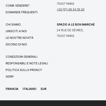
75007 PARIS
COME VENDERE?
+33 (0)1 46 34 35 30
DOMANDE FREQUENTI
CHI SIAMO
SPAZIO A LE BON MARCHÉ
24 RUE DE SÈVRES,
UNISCITI A NOI
75007 PARIS
LE NOSTRE NOVITÀ
DICONO DI NOI
CONDIZIONI GENERALI
RESPONSABILI E NOTE LEGALI
POLITICA SULLA PRIVACY
GDRP
FRANCIA
ITALIANO
EUR