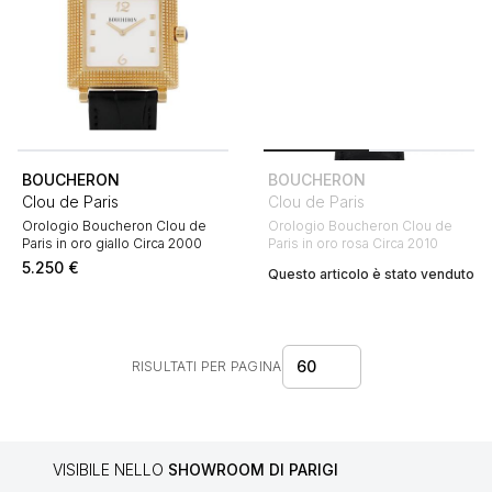
BOUCHERON
BOUCHERON
Clou de Paris
Clou de Paris
Orologio Boucheron Clou de
Orologio Boucheron Clou de
Paris in oro giallo Circa 2000
Paris in oro rosa Circa 2010
5.250
€
Questo articolo è stato venduto
60
RISULTATI PER PAGINA
VISIBILE NELLO
SHOWROOM DI PARIGI