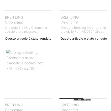
BREITLING
BREITLING
Chronomat
Chronomat
Orologio Breitling Chronomat in
Orologio Breitling Chronomat in
acciaio e oro placcato
oro giallo Ref : K13050.1 Circa
Ref : B13050.1 Circa 1990
1990
Questo articolo è stato venduto
Questo articolo è stato venduto
BREITLING
BREITLING
Chronomat
Chronomat