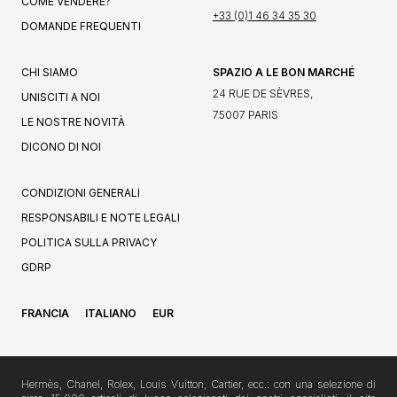
COME VENDERE?
+33 (0)1 46 34 35 30
DOMANDE FREQUENTI
CHI SIAMO
SPAZIO A LE BON MARCHÉ
24 RUE DE SÈVRES,
UNISCITI A NOI
75007 PARIS
LE NOSTRE NOVITÀ
DICONO DI NOI
CONDIZIONI GENERALI
RESPONSABILI E NOTE LEGALI
POLITICA SULLA PRIVACY
GDRP
FRANCIA
ITALIANO
EUR
Hermès, Chanel, Rolex, Louis Vuitton, Cartier, ecc.: con una selezione di