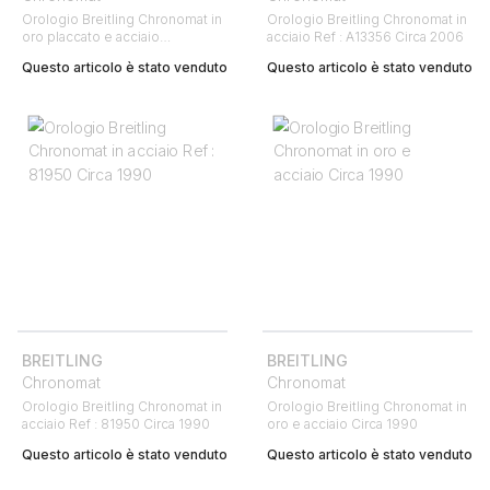
Orologio Breitling Chronomat in
Orologio Breitling Chronomat in
oro placcato e acciaio
acciaio Ref : A13356 Circa 2006
Ref : B13050 Circa 2000
Questo articolo è stato venduto
Questo articolo è stato venduto
BREITLING
BREITLING
Chronomat
Chronomat
Orologio Breitling Chronomat in
Orologio Breitling Chronomat in
acciaio Ref : 81950 Circa 1990
oro e acciaio Circa 1990
Questo articolo è stato venduto
Questo articolo è stato venduto