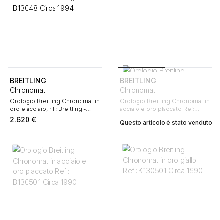
BREITLING
BREITLING
Chronomat
Chronomat
Orologio Breitling Chronomat in
Orologio Breitling Chronomat in
oro e acciaio, rif.: Breitling -
acciaio e oro placcato Ref:
B13048 Circa 1994
Breitling - B13048 Circa 1990
2.620
€
Questo articolo è stato venduto