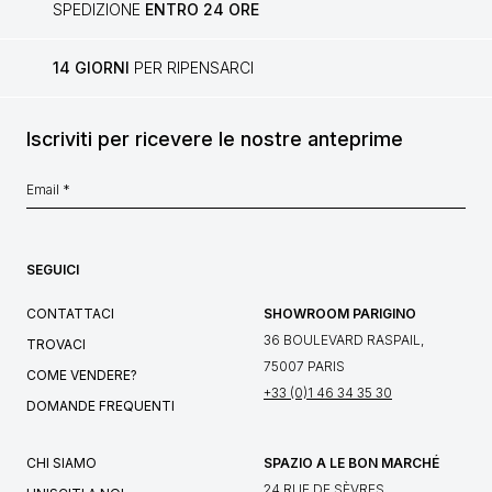
SPEDIZIONE
ENTRO 24 ORE
14 GIORNI
PER RIPENSARCI
Iscriviti per ricevere le nostre anteprime
SEGUICI
CONTATTACI
SHOWROOM PARIGINO
36 BOULEVARD RASPAIL,
TROVACI
75007 PARIS
COME VENDERE?
+33 (0)1 46 34 35 30
DOMANDE FREQUENTI
CHI SIAMO
SPAZIO A LE BON MARCHÉ
24 RUE DE SÈVRES,