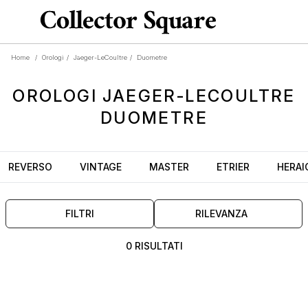
Home
/
Orologi
/
Jaeger-LeCoultre
/
Duometre
OROLOGI
JAEGER-LECOULTRE
DUOMETRE
REVERSO
VINTAGE
MASTER
ETRIER
HERAI
FILTRI
RILEVANZA
0 RISULTATI