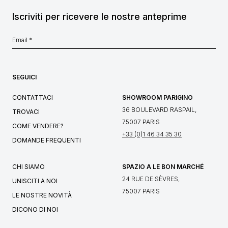
Iscriviti per ricevere le nostre anteprime
SEGUICI
CONTATTACI
SHOWROOM PARIGINO
36 BOULEVARD RASPAIL,
TROVACI
75007 PARIS
COME VENDERE?
+33 (0)1 46 34 35 30
DOMANDE FREQUENTI
CHI SIAMO
SPAZIO A LE BON MARCHÉ
24 RUE DE SÈVRES,
UNISCITI A NOI
75007 PARIS
LE NOSTRE NOVITÀ
DICONO DI NOI