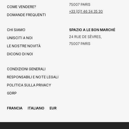
75007 PARIS
COME VENDERE?
+33 (0)1 46 34 35 30
DOMANDE FREQUENTI
CHI SIAMO
SPAZIO A LE BON MARCHÉ
24 RUE DE SÈVRES,
UNISCITI A NOI
75007 PARIS
LE NOSTRE NOVITÀ
DICONO DI NOI
CONDIZIONI GENERALI
RESPONSABILI E NOTE LEGALI
POLITICA SULLA PRIVACY
GDRP
FRANCIA
ITALIANO
EUR