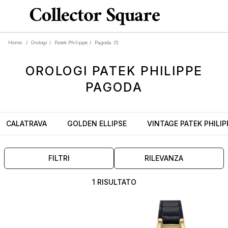
Home
/
Orologi
/
Patek Philippe
/
Pagoda
(1)
OROLOGI
PATEK PHILIPPE
PAGODA
CALATRAVA
GOLDEN ELLIPSE
VINTAGE PATEK PHILIP
FILTRI
RILEVANZA
1 RISULTATO