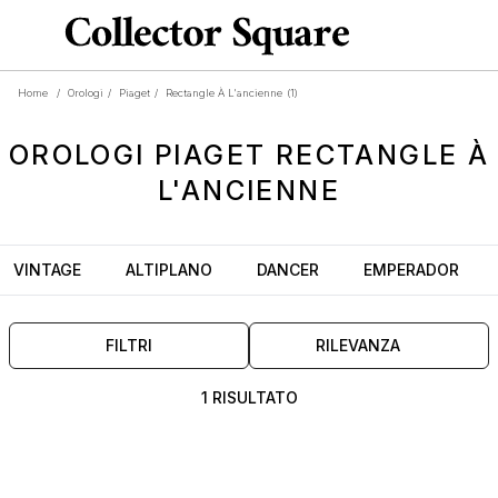
Home
/
Orologi
/
Piaget
/
Rectangle À L'ancienne
(1)
OROLOGI
PIAGET RECTANGLE À
L'ANCIENNE
VINTAGE
ALTIPLANO
DANCER
EMPERADOR
FILTRI
RILEVANZA
1 RISULTATO