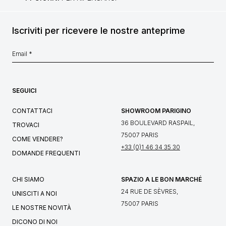
Iscriviti per ricevere le nostre anteprime
SEGUICI
CONTATTACI
SHOWROOM PARIGINO
36 BOULEVARD RASPAIL,
TROVACI
75007 PARIS
COME VENDERE?
+33 (0)1 46 34 35 30
DOMANDE FREQUENTI
CHI SIAMO
SPAZIO A LE BON MARCHÉ
24 RUE DE SÈVRES,
UNISCITI A NOI
75007 PARIS
LE NOSTRE NOVITÀ
DICONO DI NOI