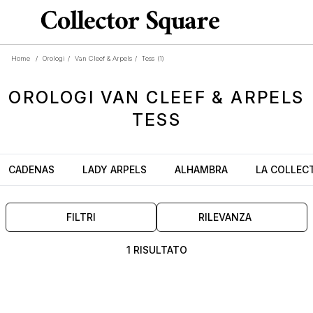
Home
/
Orologi
/
Van Cleef & Arpels
/
Tess
(1)
OROLOGI
VAN CLEEF & ARPELS
TESS
CADENAS
LADY ARPELS
ALHAMBRA
LA COLLEC
FILTRI
RILEVANZA
1 RISULTATO