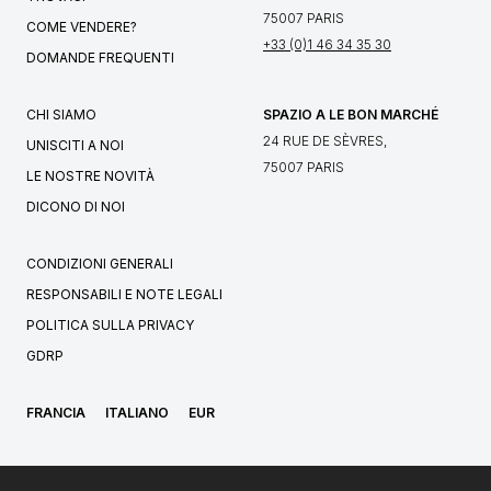
75007 PARIS
COME VENDERE?
+33 (0)1 46 34 35 30
DOMANDE FREQUENTI
CHI SIAMO
SPAZIO A LE BON MARCHÉ
24 RUE DE SÈVRES,
UNISCITI A NOI
75007 PARIS
LE NOSTRE NOVITÀ
DICONO DI NOI
CONDIZIONI GENERALI
RESPONSABILI E NOTE LEGALI
POLITICA SULLA PRIVACY
GDRP
FRANCIA
ITALIANO
EUR