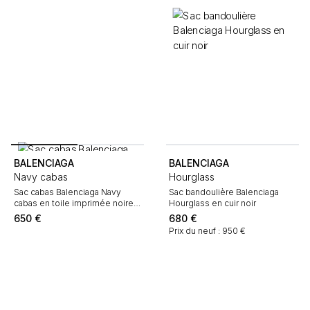
BALENCIAGA
BALENCIAGA
Navy cabas
Hourglass
Sac cabas Balenciaga Navy
Sac bandoulière Balenciaga
cabas en toile imprimée noire
Hourglass en cuir noir
grise et rouge et cuir noir
650
€
680
€
Prix du neuf : 950 €