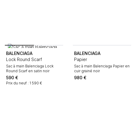
BALENCIAGA
BALENCIAGA
Lock Round Scarf
Papier
Sac à main Balenciaga Lock
Sac à main Balenciaga Papier en
Round Scarf en satin noir
cuir grainé noir
590
€
980
€
Prix du neuf : 1 590 €