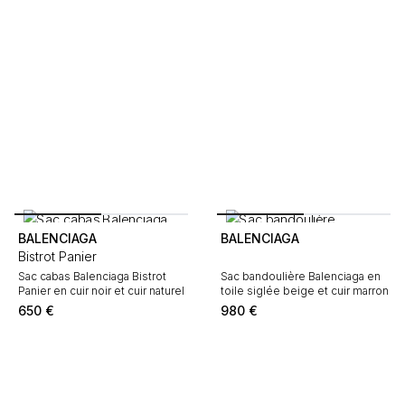
BALENCIAGA
BALENCIAGA
Bistrot Panier
Sac cabas Balenciaga Bistrot
Sac bandoulière Balenciaga en
Panier en cuir noir et cuir naturel
toile siglée beige et cuir marron
650
€
980
€