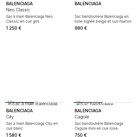
BALENCIAGA
BALENCIAGA
Neo Classic
Sac à main Balenciaga Neo
Sac bandoulière Balenciaga en
Classic en cuir gris
toile siglée beige et cuir marron
1 250
€
980
€
BALENCIAGA
BALENCIAGA
City
Cagole
Sac à main Balenciaga City en
Sac bandoulière Balenciaga
cuir blanc
Cagole mini en cuir rose
1 580
€
750
€