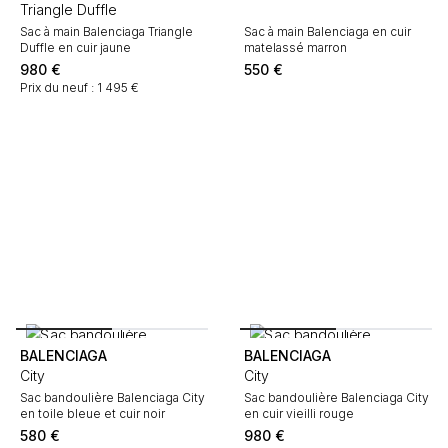
Triangle Duffle
Sac à main Balenciaga Triangle
Sac à main Balenciaga en cuir
Duffle en cuir jaune
matelassé marron
980
€
550
€
Prix du neuf : 1 495 €
BALENCIAGA
BALENCIAGA
City
City
Sac bandoulière Balenciaga City
Sac bandoulière Balenciaga City
en toile bleue et cuir noir
en cuir vieilli rouge
580
€
980
€