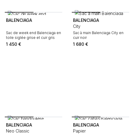
BALENCIAGA
BALENCIAGA
City
Sac de week end Balenciaga en
Sac à main Balenciaga City en
toile siglée grise et cuir gris
cuir noir
1 450
€
1 680
€
BALENCIAGA
BALENCIAGA
Neo Classic
Papier