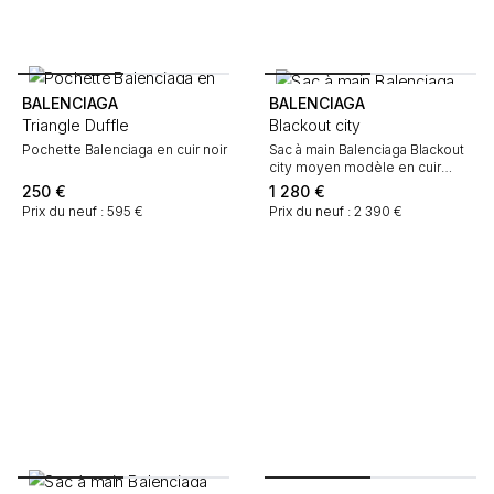
BALENCIAGA
BALENCIAGA
Triangle Duffle
Blackout city
Pochette Balenciaga en cuir noir
Sac à main Balenciaga Blackout
city moyen modèle en cuir
grainé beige-rosé
250
€
1 280
€
Prix du neuf : 595 €
Prix du neuf : 2 390 €