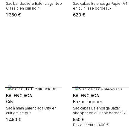
Sac bandoulière Balenciaga Neo
Sac cabas Balenciaga Papier A4
Classic en cuir noir
en cuir lisse bordeaux
1 350
€
620
€
BALENCIAGA
BALENCIAGA
City
Bazar shopper
Sac à main Balenciaga City en
Sac cabas Balenciaga Bazar
cuir grainé gris
shopper en cuir noir bordeaux
et blanc
1 450
€
550
€
Prix du neuf : 1 400 €