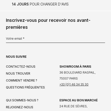
14 JOURS
POUR CHANGER D'AVIS
Inscrivez-vous pour recevoir nos avant-
premières
NOUS SUIVRE
CONTACTEZ-NOUS
SHOWROOM À PARIS
36 BOULEVARD RASPAIL,
NOUS TROUVER
75007 PARIS
COMMENT VENDRE ?
+33 (0)1 46 34 35 30
QUESTIONS FRÉQUENTES
QUI SOMMES-NOUS ?
ESPACE AU BON MARCHÉ
24 RUE DE SÈVRES,
REJOIGNEZ-NOUS