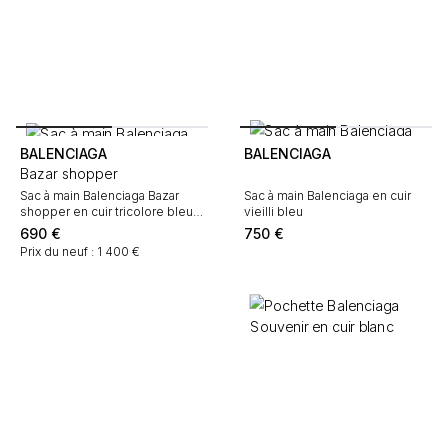
BALENCIAGA
BALENCIAGA
Bazar shopper
Sac à main Balenciaga Bazar
Sac à main Balenciaga en cuir
shopper en cuir tricolore bleu
vieilli bleu
rouge et blanc
690
€
750
€
Prix du neuf : 1 400 €