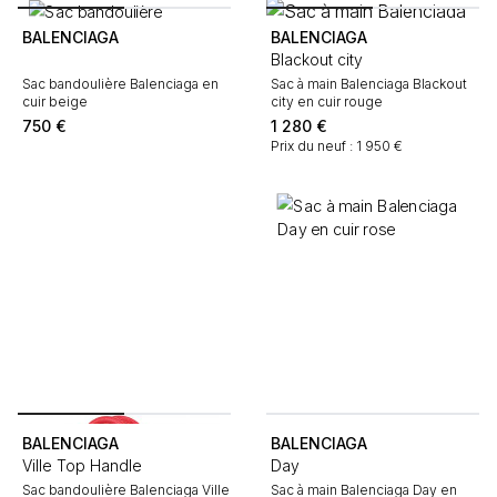
BALENCIAGA
BALENCIAGA
Blackout city
Sac bandoulière Balenciaga en
Sac à main Balenciaga Blackout
cuir beige
city en cuir rouge
750
€
1 280
€
Prix du neuf : 1 950 €
BALENCIAGA
BALENCIAGA
Ville Top Handle
Day
Sac bandoulière Balenciaga Ville
Sac à main Balenciaga Day en