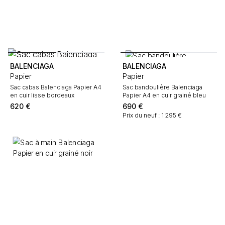
BALENCIAGA
BALENCIAGA
Papier
Papier
Sac cabas Balenciaga Papier A4
Sac bandoulière Balenciaga
en cuir lisse bordeaux
Papier A4 en cuir grainé bleu
620
€
690
€
Prix du neuf : 1 295 €