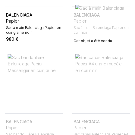
BALENCIAGA
BALENCIAGA
Papier
Papier
Sac à main Balenciaga Papier en
Sac à main Balenciaga Papier en
cuir grainé noir
cuir noir
980
€
Cet objet a été vendu
BALENCIAGA
BALENCIAGA
Papier
Papier
Sac bandoulière Balenciaga
Sac cabas Balenciaga Papier A4