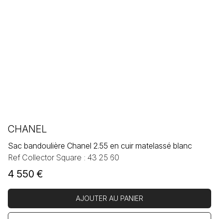
CHANEL
Sac bandoulière Chanel 2.55 en cuir matelassé blanc
Ref Collector Square : 43 25 60
4 550
€
AJOUTER AU PANIER