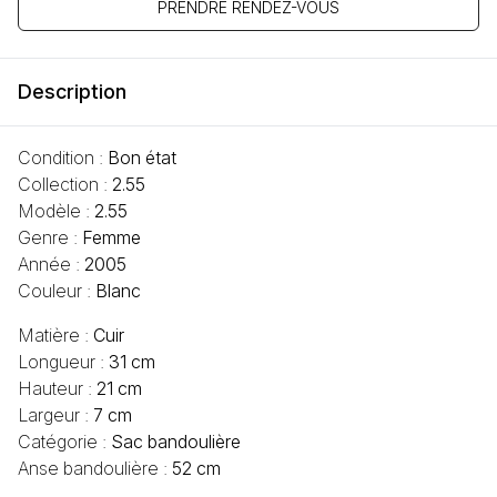
PRENDRE RENDEZ-VOUS
Description
Condition :
Bon état
Collection :
2.55
Modèle :
2.55
Genre :
Femme
Année :
2005
Couleur :
Blanc
Matière :
Cuir
Longueur :
31 cm
Hauteur :
21 cm
Largeur :
7 cm
Catégorie :
Sac bandoulière
Anse bandoulière :
52 cm