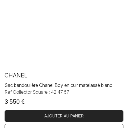
CHANEL
Sac bandoulière Chanel Boy en cuir matelassé blanc
Ref Collector Square : 42 47 57
3 550
€
AJOUTER AU PANIER