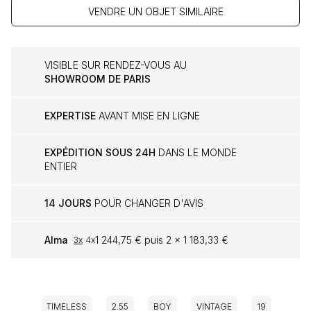
VENDRE UN OBJET SIMILAIRE
VISIBLE SUR RENDEZ-VOUS AU
SHOWROOM DE PARIS
EXPERTISE
AVANT MISE EN LIGNE
EXPÉDITION SOUS 24H
DANS LE MONDE
ENTIER
14 JOURS
POUR CHANGER D'AVIS
Alma
1 244,75 € puis 2 x 1 183,33 €
3x
4x
TIMELESS
2.55
BOY
VINTAGE
19