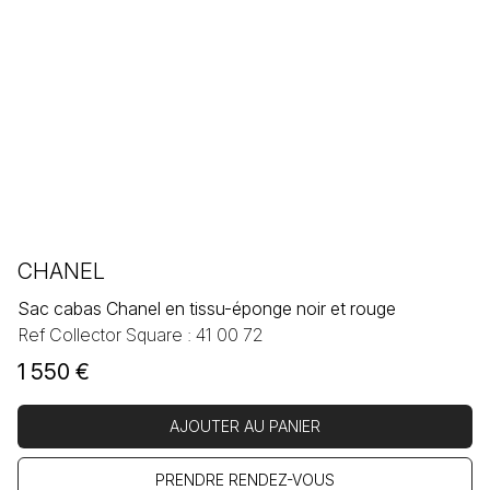
CHANEL
Sac cabas Chanel en tissu-éponge noir et rouge
Ref Collector Square : 41 00 72
1 550
€
AJOUTER AU PANIER
PRENDRE RENDEZ-VOUS