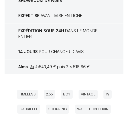
SHOWROOM DE PARIS
EXPERTISE
AVANT MISE EN LIGNE
EXPÉDITION SOUS 24H
DANS LE MONDE
ENTIER
14 JOURS
POUR CHANGER D'AVIS
Alma
543,49 € puis 2 x 516,66 €
3x
4x
TIMELESS
2.55
BOY
VINTAGE
19
GABRIELLE
SHOPPING
WALLET ON CHAIN