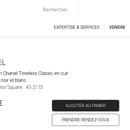
EXPERTISE & SERVICES
VENDRE
EL
 Chanel Timeless Classic en cuir
noir et blanc
tor Square : 43 21 13
€
AJOUTER AU PANIER
PRENDRE RENDEZ-VOUS