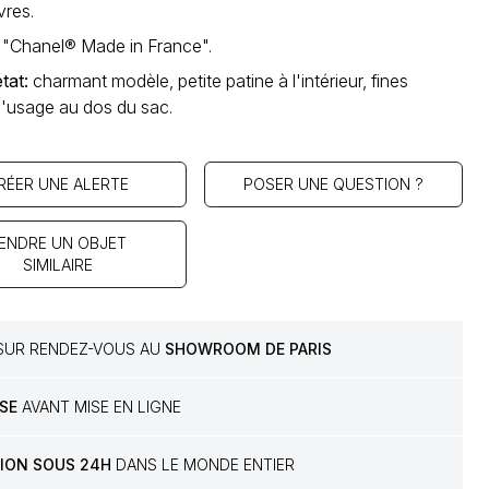
vres.
: "Chanel® Made in France".
état
:
charmant modèle, petite patine à l'intérieur, fines
'usage au dos du sac.
RÉER UNE ALERTE
POSER UNE QUESTION ?
ENDRE UN OBJET
SIMILAIRE
 SUR RENDEZ-VOUS AU
SHOWROOM DE PARIS
SE
AVANT MISE EN LIGNE
TION SOUS 24H
DANS LE MONDE ENTIER