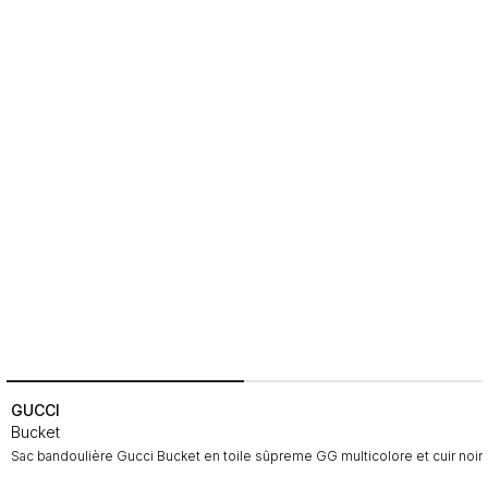
GUCCI
Bucket
Sac bandoulière Gucci Bucket en toile sûpreme GG multicolore et cuir noir