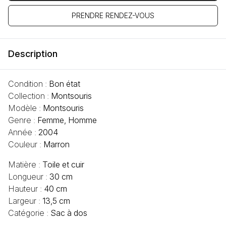
PRENDRE RENDEZ-VOUS
Description
Condition :
Bon état
Collection :
Montsouris
Modèle :
Montsouris
Genre :
Femme, Homme
Année :
2004
Couleur :
Marron
Matière :
Toile et cuir
Longueur :
30 cm
Hauteur :
40 cm
Largeur :
13,5 cm
Catégorie :
Sac à dos