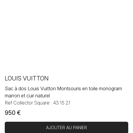
LOUIS VUITTON
Sac à dos Louis Vuitton Montsouris en toile monogram
marron et cuir naturel
Ref Collector Square : 43 15 21
950
€
AJOUTER AU PANIER