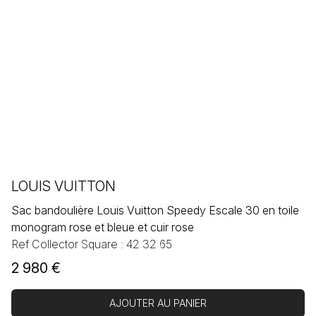
LOUIS VUITTON
Sac bandoulière Louis Vuitton Speedy Escale 30 en toile
monogram rose et bleue et cuir rose
Ref Collector Square : 42 32 65
2 980
€
AJOUTER AU PANIER