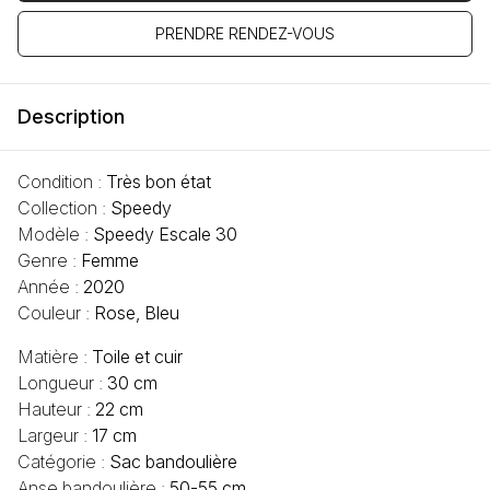
PRENDRE RENDEZ-VOUS
Description
Condition :
Très bon état
Collection :
Speedy
Modèle :
Speedy Escale 30
Genre :
Femme
Année :
2020
Couleur :
Rose, Bleu
Matière :
Toile et cuir
Longueur :
30 cm
Hauteur :
22 cm
Largeur :
17 cm
Catégorie :
Sac bandoulière
Anse bandoulière :
50-55 cm