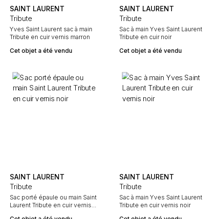
SAINT LAURENT
SAINT LAURENT
Tribute
Tribute
Yves Saint Laurent sac à main
Sac à main Yves Saint Laurent
Tribute en cuir vernis marron
Tribute en cuir noir
Cet objet a été vendu
Cet objet a été vendu
SAINT LAURENT
SAINT LAURENT
Tribute
Tribute
Sac porté épaule ou main Saint
Sac à main Yves Saint Laurent
Laurent Tribute en cuir vernis
Tribute en cuir vernis noir
noir
Cet objet a été vendu
Cet objet a été vendu