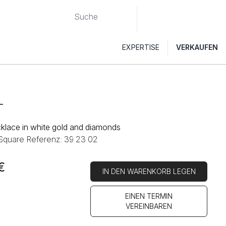
EXPERTISE
VERKAUFEN
T
cklace in white gold and diamonds
 Square Referenz: 39 23 02
€
IN DEN WARENKORB LEGEN
EINEN TERMIN
VEREINBAREN