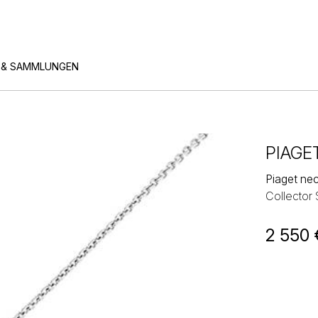
 & SAMMLUNGEN
PIAGE
Piaget ne
Collector
2 550