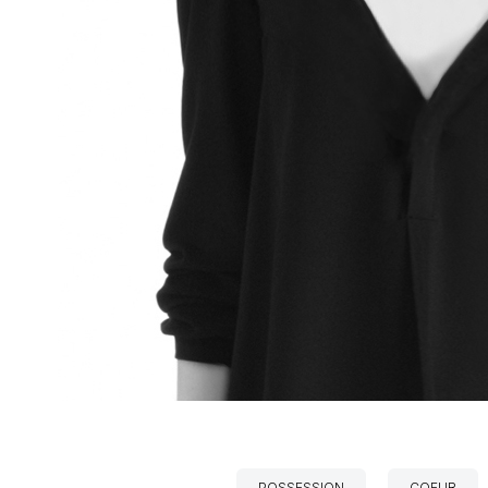
POSSESSION
COEUR