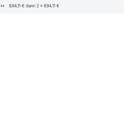
894,11 € dann 2 x 894,11 €
4x