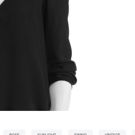
ROSE
SUNLIGHT
SWING
VINTAGE