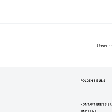
Unsere 
FOLGEN SIE UNS
KONTAKTIEREN SIE 
FINDE UNS