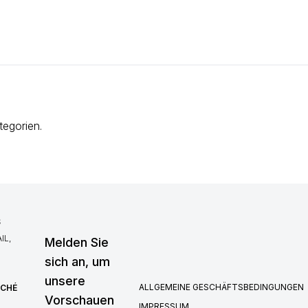
tegorien.
S
IL,
Melden Sie
sich an, um
unsere
ALLGEMEINE GESCHÄFTSBEDINGUNGEN
RCHÉ
Vorschauen
IMPRESSUM