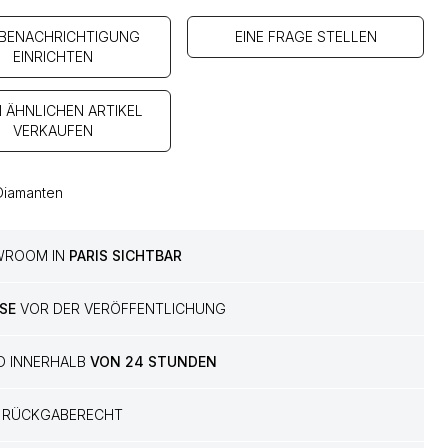
 BENACHRICHTIGUNG
EINE FRAGE STELLEN
EINRICHTEN
N ÄHNLICHEN ARTIKEL
VERKAUFEN
Diamanten
WROOM IN
PARIS SICHTBAR
SE
VOR DER VERÖFFENTLICHUNG
D INNERHALB
VON 24 STUNDEN
RÜCKGABERECHT