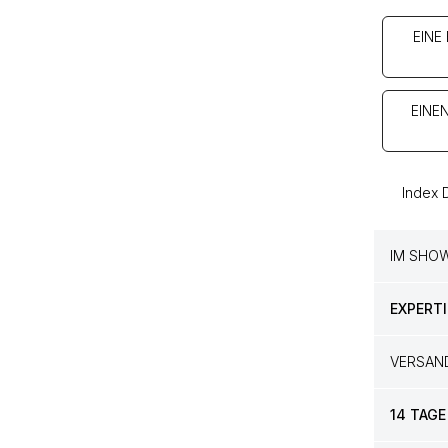
EINE
EINE
Index 
IM SHO
EXPERTI
VERSAN
14 TAGE