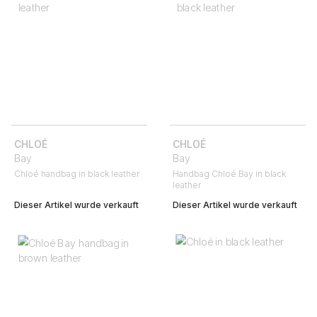
CHLOÉ
CHLOÉ
Bay
Bay
Chloé handbag in black leather
Handbag Chloé Bay in black
leather
Dieser Artikel wurde verkauft
Dieser Artikel wurde verkauft