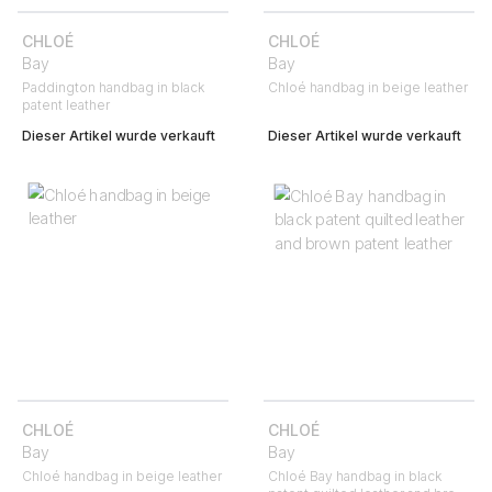
CHLOÉ
CHLOÉ
Bay
Bay
Paddington handbag in black
Chloé handbag in beige leather
patent leather
Dieser Artikel wurde verkauft
Dieser Artikel wurde verkauft
CHLOÉ
CHLOÉ
Bay
Bay
Chloé handbag in beige leather
Chloé Bay handbag in black