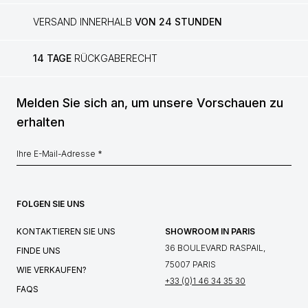
VERSAND INNERHALB
VON 24 STUNDEN
14 TAGE
RÜCKGABERECHT
Melden Sie sich an, um unsere Vorschauen zu
erhalten
FOLGEN SIE UNS
KONTAKTIEREN SIE UNS
SHOWROOM IN PARIS
36 BOULEVARD RASPAIL,
FINDE UNS
75007 PARIS
WIE VERKAUFEN?
+33 (0)1 46 34 35 30
FAQS