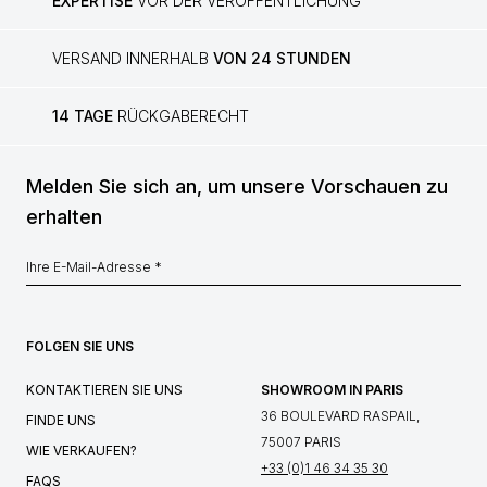
EXPERTISE
VOR DER VERÖFFENTLICHUNG
VERSAND INNERHALB
VON 24 STUNDEN
14 TAGE
RÜCKGABERECHT
Melden Sie sich an, um unsere Vorschauen zu
erhalten
FOLGEN SIE UNS
KONTAKTIEREN SIE UNS
SHOWROOM IN PARIS
36 BOULEVARD RASPAIL,
FINDE UNS
75007 PARIS
WIE VERKAUFEN?
+33 (0)1 46 34 35 30
FAQS