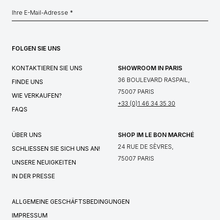
FOLGEN SIE UNS
KONTAKTIEREN SIE UNS
SHOWROOM IN PARIS
36 BOULEVARD RASPAIL,
FINDE UNS
75007 PARIS
WIE VERKAUFEN?
+33 (0)1 46 34 35 30
FAQS
ÜBER UNS
SHOP IM LE BON MARCHÉ
24 RUE DE SÈVRES,
SCHLIESSEN SIE SICH UNS AN!
75007 PARIS
UNSERE NEUIGKEITEN
IN DER PRESSE
ALLGEMEINE GESCHÄFTSBEDINGUNGEN
IMPRESSUM