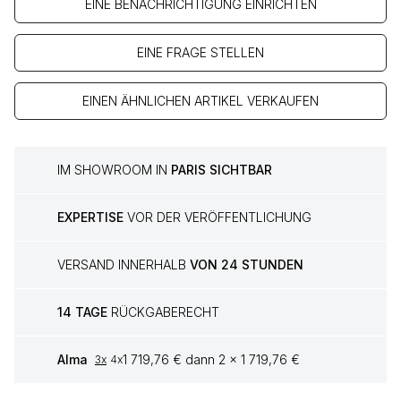
EINE BENACHRICHTIGUNG EINRICHTEN
EINE FRAGE STELLEN
EINEN ÄHNLICHEN ARTIKEL VERKAUFEN
IM SHOWROOM IN
PARIS SICHTBAR
EXPERTISE
VOR DER VERÖFFENTLICHUNG
VERSAND INNERHALB
VON 24 STUNDEN
14 TAGE
RÜCKGABERECHT
Alma
1 719,76 € dann 2 x 1 719,76 €
3x
4x