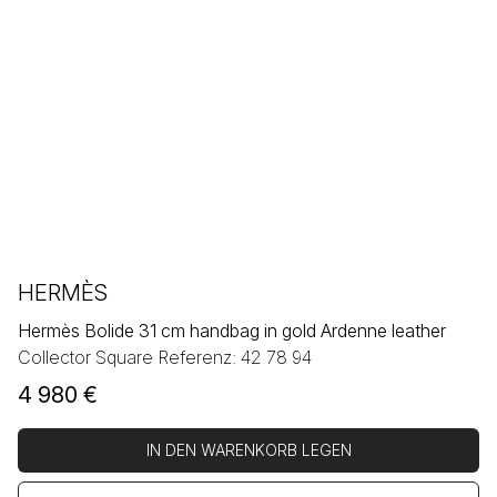
HERMÈS
Hermès Bolide 31 cm handbag in gold Ardenne leather
Collector Square Referenz: 42 78 94
4 980
€
IN DEN WARENKORB LEGEN