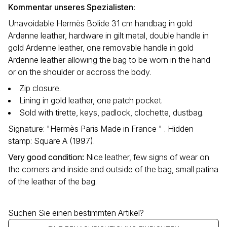
Kommentar unseres Spezialisten:
Unavoidable Hermès Bolide 31 cm handbag in gold
Ardenne leather, hardware in gilt metal, double handle in
gold Ardenne leather, one removable handle in gold
Ardenne leather allowing the bag to be worn in the hand
or on the shoulder or accross the body.
Zip closure.
Lining in gold leather, one patch pocket.
Sold with tirette, keys, padlock, clochette, dustbag.
Signature: "Hermès Paris Made in France " . Hidden
stamp: Square A (1997).
Very good condition
:
Nice leather, few signs of wear on
the corners and inside and outside of the bag, small patina
of the leather of the bag.
Suchen Sie einen bestimmten Artikel?