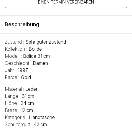
EINEN TERMIN VEREINBAREN
Beschreibung
Zustand :
Sehr guter Zustand
Kollektion :
Bolide
Modell :
Bolide 31 cm
Geschlecht :
Damen
Jahr :
1997
Farbe :
Gold
Material :
Leder
Länge :
31 cm
Höhe :
24 cm
Breite :
12 cm
Kategorie :
Handtasche
Schultergurt :
42 cm