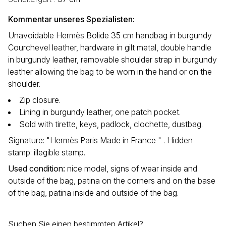
Kommentar unseres Spezialisten:
Unavoidable Hermès Bolide 35 cm handbag in burgundy
Courchevel leather, hardware in gilt metal, double handle
in burgundy leather, removable shoulder strap in burgundy
leather allowing the bag to be worn in the hand or on the
shoulder.
Zip closure.
Lining in burgundy leather, one patch pocket.
Sold with tirette, keys, padlock, clochette, dustbag.
Signature: "Hermès Paris Made in France " . Hidden
stamp: illegible stamp.
Used condition
:
nice model, signs of wear inside and
outside of the bag, patina on the corners and on the base
of the bag, patina inside and outside of the bag.
Suchen Sie einen bestimmten Artikel?