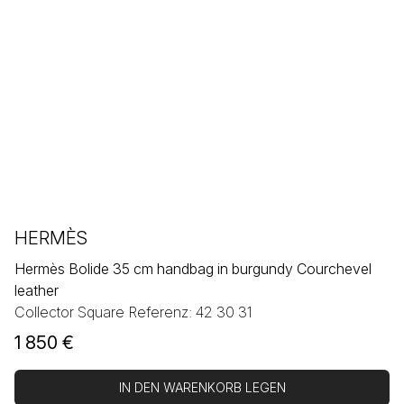
HERMÈS
Hermès Bolide 35 cm handbag in burgundy Courchevel
leather
Collector Square Referenz: 42 30 31
1 850
€
IN DEN WARENKORB LEGEN