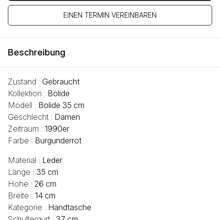
EINEN TERMIN VEREINBAREN
Beschreibung
Zustand :
Gebraucht
Kollektion :
Bolide
Modell :
Bolide 35 cm
Geschlecht :
Damen
Zeitraum :
1990er
Farbe :
Burgunderrot
Material :
Leder
Länge :
35 cm
Höhe :
26 cm
Breite :
14 cm
Kategorie :
Handtasche
Schultergurt :
37 cm