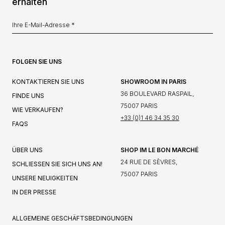
erhalten
FOLGEN SIE UNS
KONTAKTIEREN SIE UNS
SHOWROOM IN PARIS
36 BOULEVARD RASPAIL,
FINDE UNS
75007 PARIS
WIE VERKAUFEN?
+33 (0)1 46 34 35 30
FAQS
ÜBER UNS
SHOP IM LE BON MARCHÉ
24 RUE DE SÈVRES,
SCHLIESSEN SIE SICH UNS AN!
75007 PARIS
UNSERE NEUIGKEITEN
IN DER PRESSE
ALLGEMEINE GESCHÄFTSBEDINGUNGEN