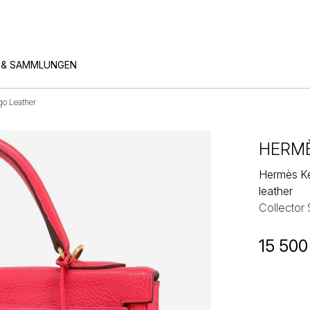
 & SAMMLUNGEN
o Leather
HERM
Hermès Ke
leather
Collector
15 500