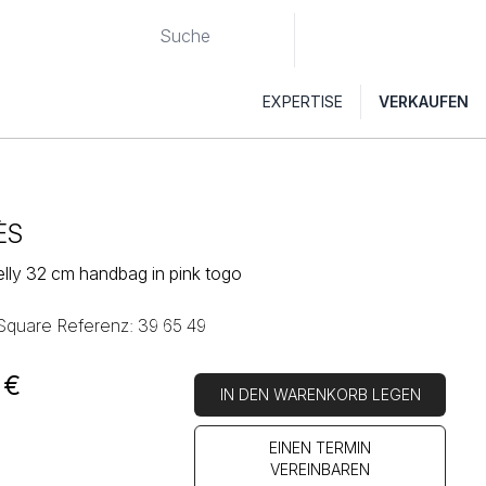
EXPERTISE
VERKAUFEN
ÈS
lly 32 cm handbag in pink togo
 Square Referenz: 39 65 49
€
IN DEN WARENKORB LEGEN
EINEN TERMIN
VEREINBAREN