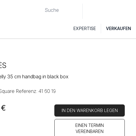
EXPERTISE
VERKAUFEN
ÈS
lly 35 cm handbag in black box
 Square Referenz: 41 60 19
€
IN DEN WARENKORB LEGEN
EINEN TERMIN
VEREINBAREN