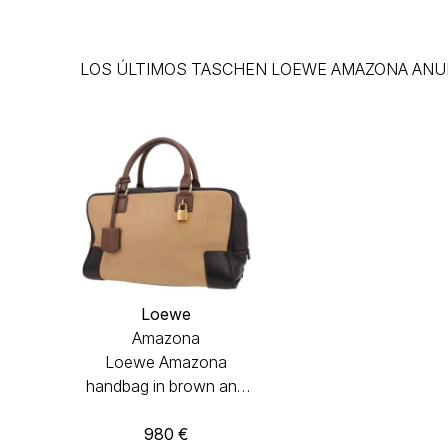
LOS ÚLTIMOS TASCHEN LOEWE AMAZONA ANU
Loewe
Amazona
Loewe Amazona
handbag in brown and
beige leather
980
€