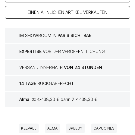
EINEN ÄHNLICHEN ARTIKEL VERKAUFEN
IM SHOWROOM IN
PARIS SICHTBAR
EXPERTISE
VOR DER VERÖFFENTLICHUNG
VERSAND INNERHALB
VON 24 STUNDEN
14 TAGE
RÜCKGABERECHT
Alma
438,30 € dann 2 x 438,30 €
3x
4x
KEEPALL
ALMA
SPEEDY
CAPUCINES