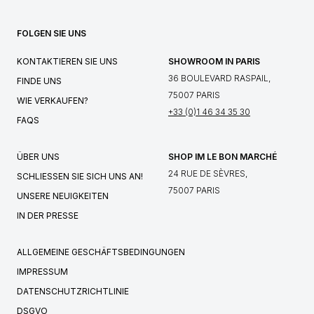
FOLGEN SIE UNS
KONTAKTIEREN SIE UNS
SHOWROOM IN PARIS
36 BOULEVARD RASPAIL,
FINDE UNS
75007 PARIS
WIE VERKAUFEN?
+33 (0)1 46 34 35 30
FAQS
ÜBER UNS
SHOP IM LE BON MARCHÉ
24 RUE DE SÈVRES,
SCHLIESSEN SIE SICH UNS AN!
75007 PARIS
UNSERE NEUIGKEITEN
IN DER PRESSE
ALLGEMEINE GESCHÄFTSBEDINGUNGEN
IMPRESSUM
DATENSCHUTZRICHTLINIE
DSGVO