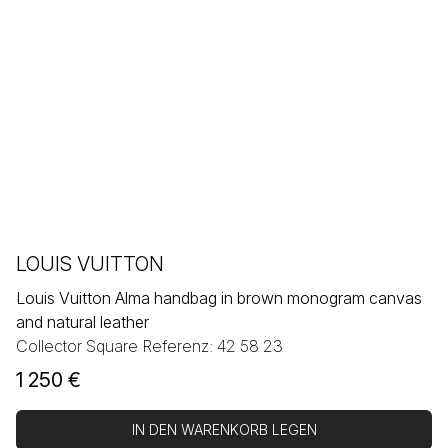
LOUIS VUITTON
Louis Vuitton Alma handbag in brown monogram canvas
and natural leather
Collector Square Referenz: 42 58 23
1 250
€
IN DEN WARENKORB LEGEN