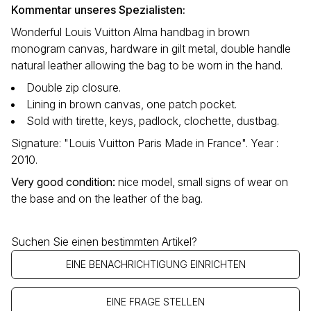
Kommentar unseres Spezialisten:
Wonderful Louis Vuitton Alma handbag in brown
monogram canvas, hardware in gilt metal, double handle
natural leather allowing the bag to be worn in the hand.
Double zip closure.
Lining in brown canvas, one patch pocket.
Sold with tirette, keys, padlock, clochette, dustbag.
Signature: "Louis Vuitton Paris Made in France". Year :
2010.
Very good condition
:
nice model, small signs of wear on
the base and on the leather of the bag.
Suchen Sie einen bestimmten Artikel?
EINE BENACHRICHTIGUNG EINRICHTEN
EINE FRAGE STELLEN