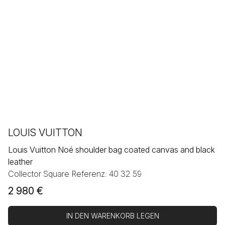
LOUIS VUITTON
Louis Vuitton Noé shoulder bag coated canvas and black
leather
Collector Square Referenz: 40 32 59
2 980
€
IN DEN WARENKORB LEGEN