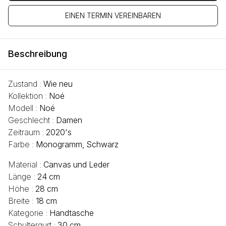
EINEN TERMIN VEREINBAREN
Beschreibung
Zustand :
Wie neu
Kollektion :
Noé
Modell :
Noé
Geschlecht :
Damen
Zeitraum :
2020's
Farbe :
Monogramm, Schwarz
Material :
Canvas und Leder
Länge :
24 cm
Höhe :
28 cm
Breite :
18 cm
Kategorie :
Handtasche
Schultergurt :
30 cm