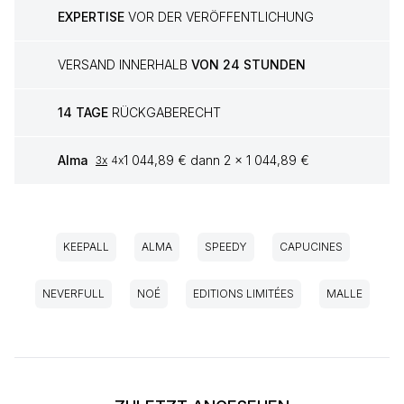
EXPERTISE
VOR DER VERÖFFENTLICHUNG
VERSAND INNERHALB
VON 24 STUNDEN
14 TAGE
RÜCKGABERECHT
Alma
1 044,89 € dann 2 x 1 044,89 €
3x
4x
KEEPALL
ALMA
SPEEDY
CAPUCINES
NEVERFULL
NOÉ
EDITIONS LIMITÉES
MALLE