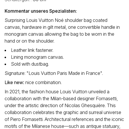
Kommentar unseres Spezialisten:
Surprising Louis Vuitton Noé shoulder bag coated
canvas, hardware in gilt metal, one convertible handle in
monogram canvas allowing the bag to be worn in the
hand or on the shoulder.
Leather link fastener.
Lining monogram canvas.
Sold with dustbag.
Signature: "Louis Vuitton Paris Made in France".
Like new
:
nice combination.
In 2021, the fashion house Louis Vuitton unveiled a
collaboration with the Milan-based designer Fornasetti,
under the artistic direction of Nicolas Ghesquière. This
collaboration celebrates the graphic and surreal universe
of Piero Fornasetti. Architectural references and the iconic
motifs of the Milanese house—such as antique statuary,