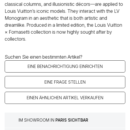
classical columns, and illusionistic décors—are applied to
Louis Vuitton’s iconic models. They interact with the LV
Monogram in an aesthetic that is both artistic and
dreamlike. Produced in a limited edition, the Louis Vuitton
× Fornasetti collection is now highly sought after by
collectors.
Suchen Sie einen bestimmten Artikel?
EINE BENACHRICHTIGUNG EINRICHTEN
EINE FRAGE STELLEN
EINEN ÄHNLICHEN ARTIKEL VERKAUFEN
IM SHOWROOM IN
PARIS SICHTBAR